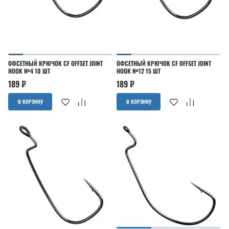
ОФСЕТНЫЙ КРЮЧОК CF OFFSET JOINT
ОФСЕТНЫЙ КРЮЧОК CF OFFSET JOINT
HOOK №4 10 ШТ
HOOK №12 15 ШТ
189
₽
189
₽
В КОРЗИНУ
В КОРЗИНУ