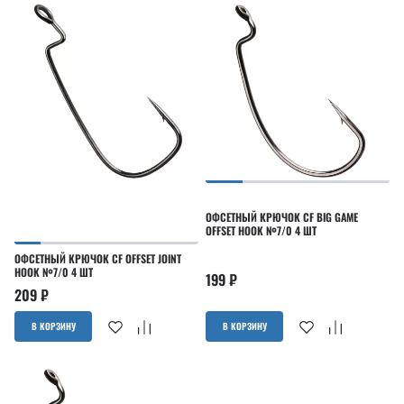
ОФСЕТНЫЙ КРЮЧОК CF BIG GAME
OFFSET HOOK №7/0 4 ШТ
ОФСЕТНЫЙ КРЮЧОК CF OFFSET JOINT
HOOK №7/0 4 ШТ
199
₽
209
₽
В КОРЗИНУ
В КОРЗИНУ