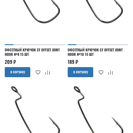
ОФСЕТНЫЙ КРЮЧОК CF OFFSET JOINT
ОФСЕТНЫЙ КРЮЧОК CF OFFSET JOINT
HOOK №8 15 ШТ
HOOK №10 15 ШТ
209
₽
189
₽
В КОРЗИНУ
В КОРЗИНУ