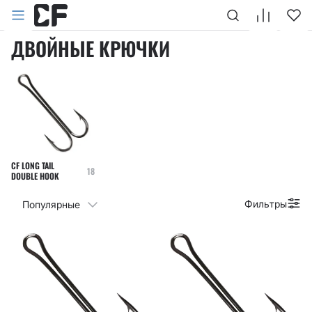
Двойные крючки
Главная
Каталог
Крючки
ДВОЙНЫЕ КРЮЧКИ
CF LONG TAIL
18
DOUBLE HOOK
Фильтры
Популярные