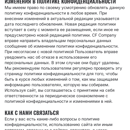
ИЗМЕНЕНИЯ В ПОЛИТИКЕ КОНФИДЕНЦИАЛЬНОСТИ
Мы имеем право по своему усмотрению обновлять данную
политику конфиденциальности в любое время. При
внесении изменений в актуальной редакции указывается
дата последнего обновления. Новая редакция политики
вступает в силу с момента ее размещения, если иное не
предусмотрено новой редакцией политики. CF Company
вправе направить владельцам персональных данных
сообщение об изменении политики конфиденциальности.
При несогласии с новой политикой Пользователь вправе
уведомить нас об отказе в использовании его
персональных данных. В этом случае они будут удалены.
Мы рекомендуем пользователям регулярно проверять эту
страницу политики конфиденциальности для того, чтобы
быть в курсе любых изменений о том, как мы защищаем
информацию пользователях, которую мы собираем.
Используя сайт, вы соглашаетесь с принятием на себя
ответственности за периодическое ознакомление с
политикой конфиденциальности и изменениями в ней.
КАК С НАМИ СВЯЗАТЬСЯ
Если у вас есть какие-либо вопросы о политике
конфиденциальности, использованию сайта или иным
вопросам, связанным с сайтом, свяжитесь с нами: