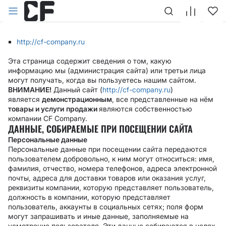
Данная политика конфиденциальности относится к сайтам
под доменными именами:
http://cf-company.ru
Эта страница содержит сведения о том, какую
информацию мы (администрация сайта) или третьи лица
могут получать, когда вы пользуетесь нашим сайтом.
ВНИМАНИЕ!
Данный сайт (
http://cf-company.ru
)
является
демонстрационным
, все представленные на нём
товары и услуги
продажи
являются собственностью
компании CF Company.
ДАННЫЕ, СОБИРАЕМЫЕ ПРИ ПОСЕЩЕНИИ САЙТА
Персональные данные
Персональные данные при посещении сайта передаются
пользователем добровольно, к ним могут относиться: имя,
фамилия, отчество, номера телефонов, адреса электронной
почты, адреса для доставки товаров или оказания услуг,
реквизиты компании, которую представляет пользователь,
должность в компании, которую представляет
пользователь, аккаунты в социальных сетях; поля форм
могут запрашивать и иные данные, заполняемые на
усмотрение пользователя. Эти данные собираются в целях