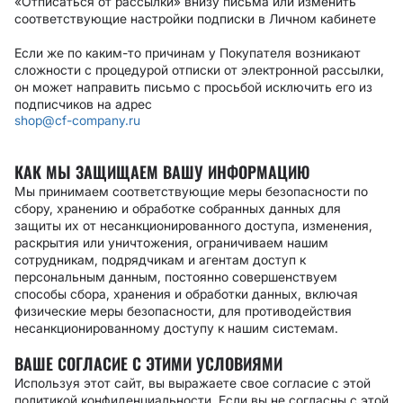
«Отписаться от рассылки» внизу письма или изменить
соответствующие настройки подписки в Личном кабинете
Если же по каким-то причинам у Покупателя возникают
сложности с процедурой отписки от электронной рассылки,
он может направить письмо с просьбой исключить его из
подписчиков на адрес
shop@cf-company.ru
КАК МЫ ЗАЩИЩАЕМ ВАШУ ИНФОРМАЦИЮ
Мы принимаем соответствующие меры безопасности по
сбору, хранению и обработке собранных данных для
защиты их от несанкционированного доступа, изменения,
раскрытия или уничтожения, ограничиваем нашим
сотрудникам, подрядчикам и агентам доступ к
персональным данным, постоянно совершенствуем
способы сбора, хранения и обработки данных, включая
физические меры безопасности, для противодействия
несанкционированному доступу к нашим системам.
ВАШЕ СОГЛАСИЕ С ЭТИМИ УСЛОВИЯМИ
Используя этот сайт, вы выражаете свое согласие с этой
политикой конфиденциальности. Если вы не согласны с этой