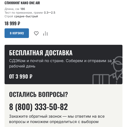
СПИННИНГ NANO ONE AIR
Длина, см
186
Тест по приманкам, грамм
0.3—2.5
Строй
средне-быстрый
18 999
₽
В КОРЗИНУ
БЕСПЛАТНАЯ ДОСТАВКА
СДЭКом и почтой по стране. Соберем и отправим за 1
рабочий день
ОТ 3 990 ₽
ОСТАЛИСЬ ВОПРОСЫ?
8 (800) 333-50-82
Закажите обратный звонок — мы ответим на все
вопросы и поможем определиться с выбором