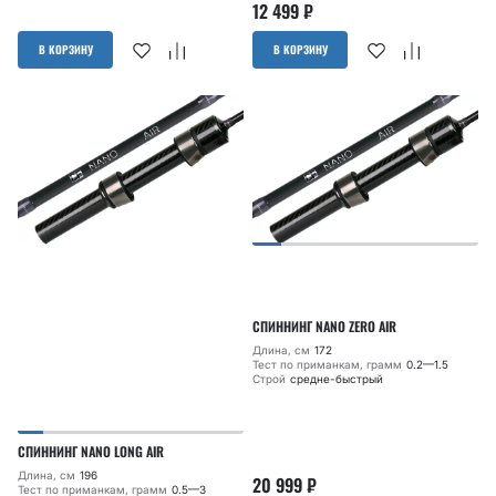
12 499
₽
В КОРЗИНУ
В КОРЗИНУ
СПИННИНГ NANO ZERO AIR
Длина, см
172
Тест по приманкам, грамм
0.2—1.5
Строй
средне-быстрый
СПИННИНГ NANO LONG AIR
Длина, см
196
20 999
₽
Тест по приманкам, грамм
0.5—3