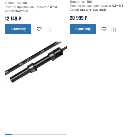
Длина, см
160
Длина, см
196
Тест по приманкам, грамм
0.1—0.8
Тест по приманкам, грамм
0.5—3
Строй
средне-быстрый
Строй
быстрый
20 999
₽
12 149
₽
В КОРЗИНУ
В КОРЗИНУ