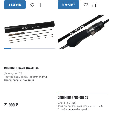
В КОРЗИНУ
В КОРЗИНУ
СПИННИНГ NANO TRAVEL AIR
Длина, см
176
Тест по приманкам, грамм
0.3—2
Строй
средне-быстрый
СПИННИНГ NANO ONE SE
Длина, см
186
21 999
₽
Тест по приманкам, грамм
0.3—2.5
Строй
средне-быстрый