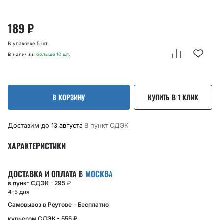
189
₽
В упаковке 5 шт.
В наличии:
больше 10 шт.
В КОРЗИНУ
КУПИТЬ В 1 КЛИК
Доставим до
13 августа
В пункт CДЭК
ХАРАКТЕРИСТИКИ
ДОСТАВКА И ОПЛАТА В
МОСКВА
в пункт СДЭК - 295
₽
4-5 дня
Самовывоз в Реутове - Бесплатно
курьером СДЭК - 555
₽