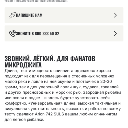
товар и предоставят ценные рекомендации.
НАПИШИТЕ НАМ
ЗВОНИТЕ
8 800 333-50-82
ЗВОНКИЙ. ЛЁГКИЙ. ДЛЯ ФАНАТОВ
МИКРОДЖИГА
Длина, тест и мощность спиннинга одинаково хорошо
подходят как для перемещения в стесненных условиях
малой реки и ловле на ней окуней и плотвичек в 20-30
грамм, так и для уверенной ловли щук, судаков, голавлей
и других пресноводных и морских рыб. Забродная рыбалка
или ловля в лодке – и здесь будете чувствовать себя
комфортно. «Универсальная» длина, высокая тактильная и
визуальная чувствительность, вязкость и работа по всему
тесту сделают Arion 742 SULS вашим любим спиннингом
для легкой рыбалки.