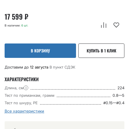
17 599
₽
В наличии:
6 шт.
В КОРЗИНУ
КУПИТЬ В 1 КЛИК
Доставим до
12 августа
В пункт CДЭК
ХАРАКТЕРИСТИКИ
Длина, см
224
i
Тест по приманкам, грамм
0.8—5
Тест по шнуру, РЕ
#0.15—#0.4
Все характеристики