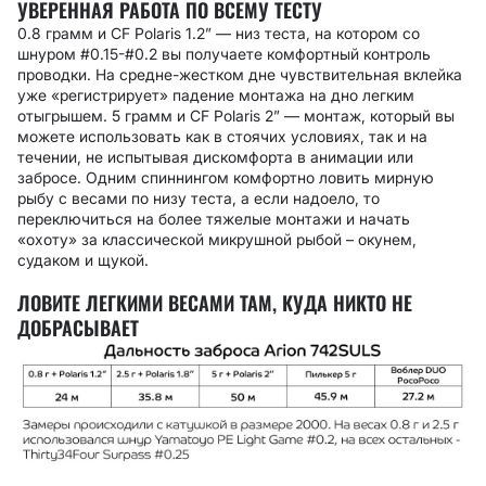
УВЕРЕННАЯ РАБОТА ПО ВСЕМУ ТЕСТУ
0.8 грамм и CF Polaris 1.2” — низ теста, на котором со
шнуром #0.15-#0.2 вы получаете комфортный контроль
проводки. На средне-жестком дне чувствительная вклейка
уже «регистрирует» падение монтажа на дно легким
отыгрышем. 5 грамм и CF Polaris 2” — монтаж, который вы
можете использовать как в стоячих условиях, так и на
течении, не испытывая дискомфорта в анимации или
забросе. Одним спиннингом комфортно ловить мирную
рыбу с весами по низу теста, а если надоело, то
переключиться на более тяжелые монтажи и начать
«охоту» за классической микрушной рыбой – окунем,
судаком и щукой.
ЛОВИТЕ ЛЕГКИМИ ВЕСАМИ ТАМ, КУДА НИКТО НЕ
ДОБРАСЫВАЕТ