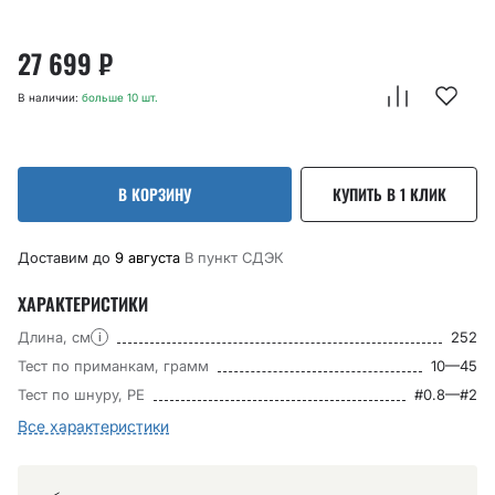
27 699
₽
В наличии:
больше 10 шт.
В КОРЗИНУ
КУПИТЬ В 1 КЛИК
Доставим до
9 августа
В пункт CДЭК
ХАРАКТЕРИСТИКИ
Длина, см
252
i
Тест по приманкам, грамм
10—45
Тест по шнуру, РЕ
#0.8—#2
Все характеристики