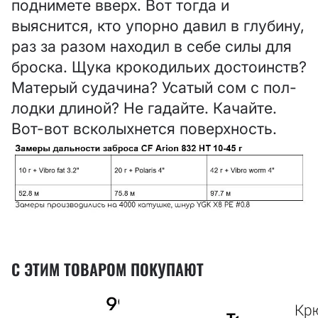
поднимете вверх. Вот тогда и
выяснится, кто упорно давил в глубину,
раз за разом находил в себе силы для
броска. Щука крокодильих достоинств?
Матерый судачина? Усатый сом с пол-
лодки длиной? Не гадайте. Качайте.
Вот-вот всколыхнется поверхность.
С ЭТИМ ТОВАРОМ ПОКУПАЮТ