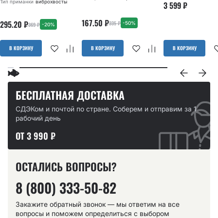
Тип приманки
виброхвосты
3 599
₽
167.50
₽
295.20
₽
335
₽
-50%
369
₽
-20%
В КОРЗИНУ
В КОРЗИНУ
В КОРЗИНУ
БЕСПЛАТНАЯ ДОСТАВКА
СДЭКом и почтой по стране. Соберем и отправим за 1
рабочий день
ОТ 3 990 ₽
ОСТАЛИСЬ ВОПРОСЫ?
8 (800) 333-50-82
Закажите обратный звонок — мы ответим на все
вопросы и поможем определиться с выбором