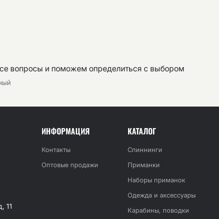
все вопросы и поможем определиться с выбором
тный
ИНФОРМАЦИЯ
КАТАЛОГ
Контакты
Спиннинги
Оптовые продажи
Приманки
Наборы приманок
Одежда и аксессуары
, 11
Карабины, поводки