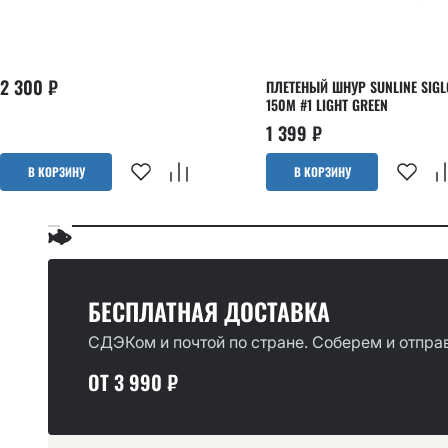
2 300
₽
ПЛЕТЕНЫЙ ШНУР SUNLINE SIGL
150М #1 LIGHT GREEN
1 399
₽
В КОРЗИНУ
В КОРЗИНУ
БЕСПЛАТНАЯ ДОСТАВКА
СДЭКом и почтой по стране. Соберем и отправ
ОТ 3 990 ₽