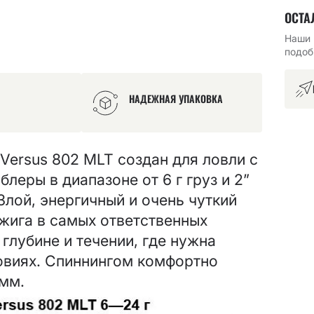
ОСТА
Наши 
подоб
НАДЕЖНАЯ УПАКОВКА
Versus 802 MLT создан для ловли с
блеры в диапазоне от 6 г груз и 2”
 Злой, энергичный и очень чуткий
жига в самых ответственных
глубине и течении, где нужна
овиях. Спиннингом комфортно
 мм.