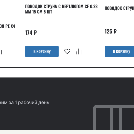
ПОВОДОК СТРУНА С ВЕРТЛЮГОМ CF 0.28
ПОВОДОК СТРУНА
ММ 15 СМ 5 ШТ
ON PE X4
125
₽
174
₽
В КОРЗИНУ
В КОРЗИНУ
им за 1 рабочий день