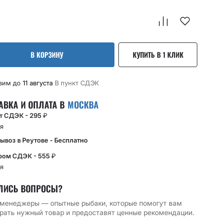
В КОРЗИНУ
КУПИТЬ В 1 КЛИК
вим до
11 августа
В пункт CДЭК
АВКА И ОПЛАТА В
МОСКВА
кт СДЭК - 295
₽
я
ывоз в Реутове - Бесплатно
ром СДЭК - 555
₽
я
ЛИСЬ ВОПРОСЫ?
менеджеры — опытные рыбаки, которые помогут вам
рать нужный товар и предоставят ценные рекомендации.