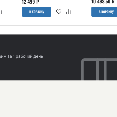
10 498.50
₽
12 499
₽
В КОРЗИНУ
В КОРЗИНУ
им за 1 рабочий день