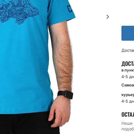
Доста
ДОСТ
в пун
4-5 дн
Самов
курье
4-5 дн
ОСТА
Наши 
подоб