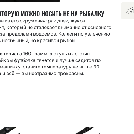
КОТОРУЮ МОЖНО НОСИТЬ НЕ НА РЫБАЛКУ
н из его окружения: ракушек, жуков,
п, который не отвлекает внимание от основного
ь за пределами водоемов. Коллеги по увлечению
 с необычный, но красивой рыбой.
атериала 160 грамм, а окунь и логотип
йкры футболка тянется и лучше садится по
ю машинку, ставите температуру не выше 30
та и всё — вы неотразимо прекрасны.