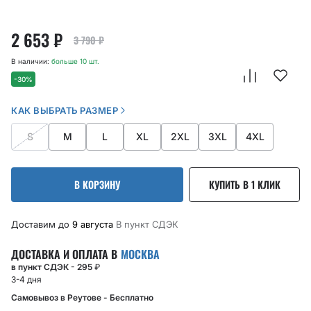
2 653
₽
3 790
₽
В наличии:
больше 10 шт.
-30%
КАК ВЫБРАТЬ РАЗМЕР
S
M
L
XL
2XL
3XL
4XL
В КОРЗИНУ
КУПИТЬ В 1 КЛИК
Доставим до
9 августа
В пункт CДЭК
ДОСТАВКА И ОПЛАТА В
МОСКВА
в пункт СДЭК - 295
₽
3-4 дня
Самовывоз в Реутове - Бесплатно