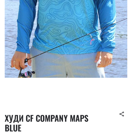
ХУДИ CF COMPANY MAPS
BLUE