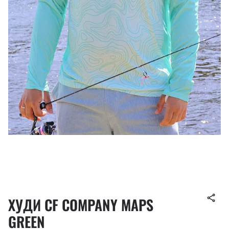
ХУДИ CF COMPANY MAPS
GREEN