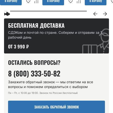
В КОРЗИНУ
В КОРЗИНУ
В КОРЗИНУ
БЕСПЛАТНАЯ ДОСТАВКА
СДЭКом и почтой по стране. Соберем и отправим за 1
рабочий день
ОТ 3 990 ₽
ОСТАЛИСЬ ВОПРОСЫ?
8 (800) 333-50-82
Закажите обратный звонок — мы ответим на все
вопросы и поможем определиться с выбором
Пн – Пт, с 10:00 до 19:00. Звонок по России бесплатный
ЗАКАЗАТЬ ОБРАТНЫЙ ЗВОНОК