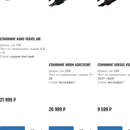
СПИННИНГ NANO TRAVEL AIR
Длина, см
176
Тест по приманкам, грамм
0.3
—2
Строй
средне-быстрый
СПИННИНГ ARION ASRE762MT
СПИННИНГ VERSUS VS
Длина, см
229
Длина, см
229
Тест по приманкам, грамм
7—
Тест по приманкам, 
28
10/3”—40/5”
Строй
экстрафаст
Строй
экстрафаст
21 999
₽
20 999
₽
9 599
₽