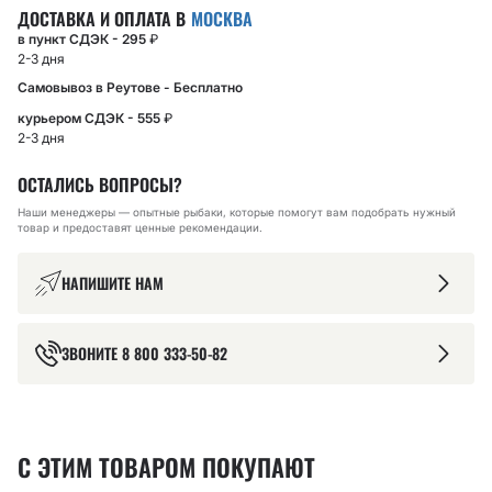
ДОСТАВКА И ОПЛАТА В
МОСКВА
в пункт СДЭК - 295
₽
2-3 дня
Самовывоз в Реутове - Бесплатно
курьером СДЭК - 555
₽
2-3 дня
ОСТАЛИСЬ ВОПРОСЫ?
Наши менеджеры — опытные рыбаки, которые помогут вам подобрать нужный
товар и предоставят ценные рекомендации.
НАПИШИТЕ НАМ
ЗВОНИТЕ
8 800 333-50-82
С ЭТИМ ТОВАРОМ ПОКУПАЮТ