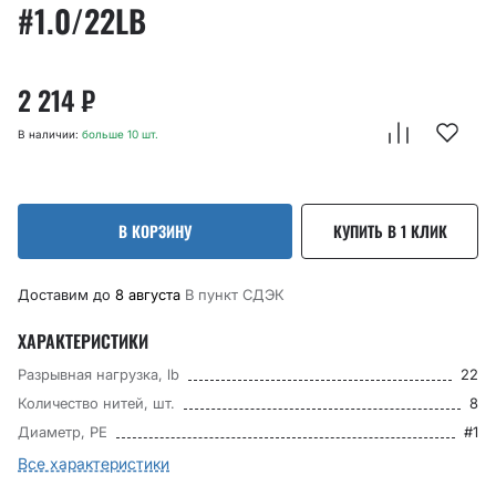
#1.0/22LB
2 214
₽
В наличии:
больше 10 шт.
В КОРЗИНУ
КУПИТЬ В 1 КЛИК
Доставим до
8 августа
В пункт CДЭК
ХАРАКТЕРИСТИКИ
Разрывная нагрузка, lb
22
Количество нитей, шт.
8
Диаметр, PE
#1
Все характеристики