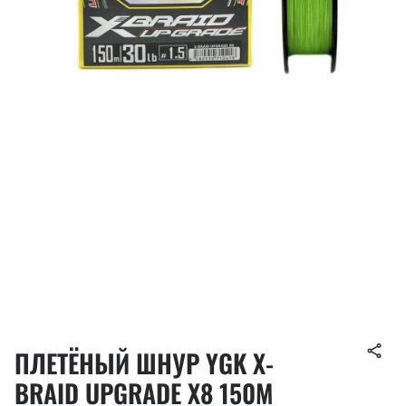
ПЛЕТЁНЫЙ ШНУР YGK X-
BRAID UPGRADE X8 150M