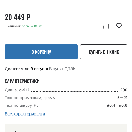
20 449
₽
В наличии:
больше 10 шт.
В КОРЗИНУ
КУПИТЬ В 1 КЛИК
Доставим до
9 августа
В пункт CДЭК
ХАРАКТЕРИСТИКИ
Длина, см
290
i
Тест по приманкам, грамм
5—21
Тест по шнуру, РЕ
#0.4—#0.8
Все характеристики