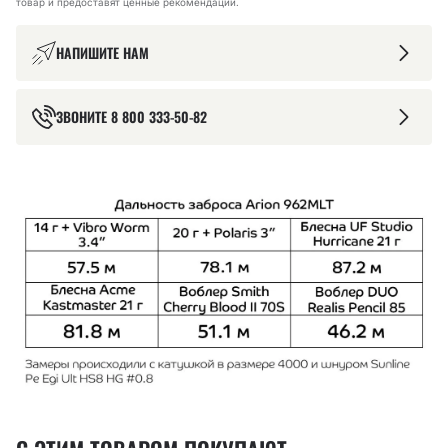
товар и предоставят ценные рекомендации.
НАПИШИТЕ НАМ
ЗВОНИТЕ
8 800 333-50-82