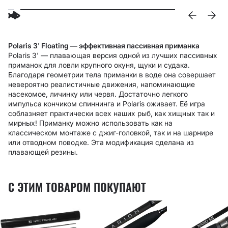
Polaris 3' Floating — эффективная пассивная приманка
Polaris 3' — п
лавающая версия одной из лучших пассивных
приманок для ловли крупного окуня, щуки и судака.
Благодаря геометрии тела приманки в воде она совершает
невероятно реалистичные движения, напоминающие
насекомое, личинку или червя. Достаточно легкого
импульса кончиком спиннинга и Polaris оживает. Её игра
соблазняет практически всех наших рыб, как хищных так и
мирных! Приманку можно использовать как на
классическом монтаже с джиг-головкой, так и на шарнире
или отводном поводке. Эта модификация сделана из
плавающей резины.
С ЭТИМ ТОВАРОМ ПОКУПАЮТ