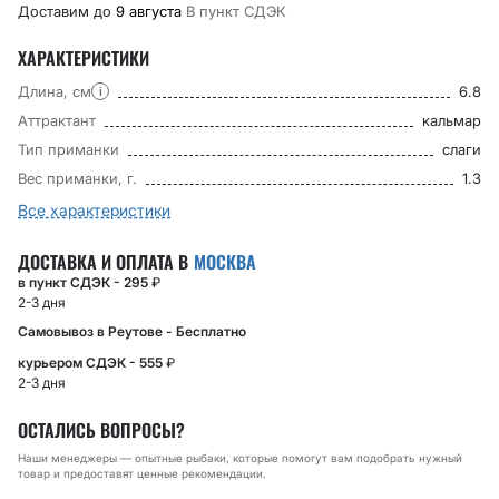
Доставим до
9 августа
В пункт CДЭК
ХАРАКТЕРИСТИКИ
Длина, см
6.8
i
Аттрактант
кальмар
Тип приманки
слаги
Вес приманки, г.
1.3
Все характеристики
ДОСТАВКА И ОПЛАТА В
МОСКВА
в пункт СДЭК - 295
₽
2-3 дня
Самовывоз в Реутове - Бесплатно
курьером СДЭК - 555
₽
2-3 дня
ОСТАЛИСЬ ВОПРОСЫ?
Наши менеджеры — опытные рыбаки, которые помогут вам подобрать нужный
товар и предоставят ценные рекомендации.