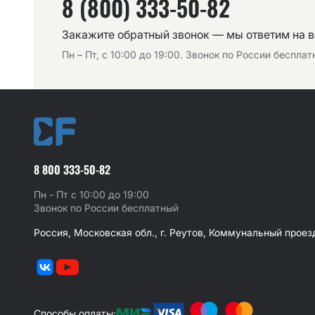
8 (800) 333-50-82
Закажите обратный звонок — мы ответим на 
Пн – Пт, с 10:00 до 19:00. Звонок по России беспла
8 800 333-50-82
Пн - Пт с 10:00 до 19:00
Звонок по России бесплатный
Россия, Московская обл., г. Реутов, Коммунальный проезд
Способы оплаты: