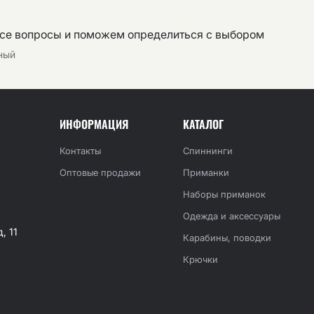
все вопросы и поможем определиться с выбором
тный
ИНФОРМАЦИЯ
КАТАЛОГ
Контакты
Спиннинги
Оптовые продажи
Приманки
Наборы приманок
Одежда и аксессуары
, 11
Карабины, поводки
Крючки