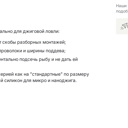
Наши 
подоб
ально для джиговой ловли:
ют скобы разборных монтажей;
проволоки и ширины поддева;
нтально подсечь рыбу и не дать ей
ерией как на "стандартные" по размеру
й силикон для микро и наноджига.