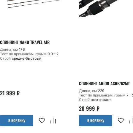
СПИННИНГ NANO TRAVEL AIR
Длина, см
176
Тест по приманкам, грамм
0.3—2
Строй
средне-быстрый
СПИННИНГ ARION ASRE762MT
Длина, см
229
21 999
₽
Тест по приманкам, грамм
7—
Строй
экстрафаст
20 999
₽
В КОРЗИНУ
В КОРЗИНУ