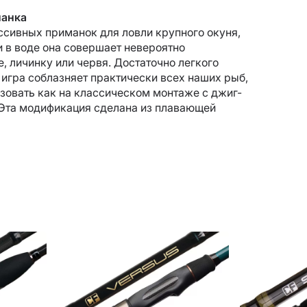
манка
ссивных приманок для ловли крупного окуня,
и в воде она совершает невероятно
 личинку или червя. Достаточно легкого
ё игра соблазняет практически всех наших рыб,
зовать как на классическом монтаже с джиг-
. Эта модификация сделана из плавающей