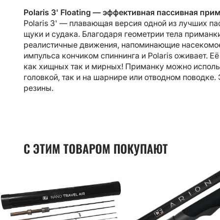
Polaris 3' Floating — эффективная пассивная при
Polaris 3' — п
лавающая версия одной из лучших па
щуки и судака. Благодаря геометрии тела приманк
реалистичные движения, напоминающие насекомое,
импульса кончиком спиннинга и Polaris оживает. Е
как хищных так и мирных! Приманку можно исполь
головкой, так и на шарнире или отводном поводке
резины.
С ЭТИМ ТОВАРОМ ПОКУПАЮТ