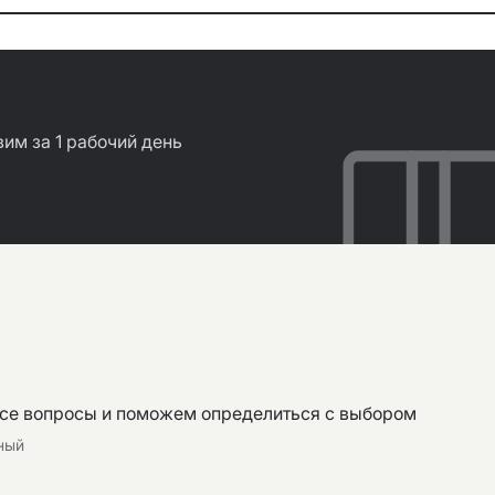
им за 1 рабочий день
все вопросы и поможем определиться с выбором
тный