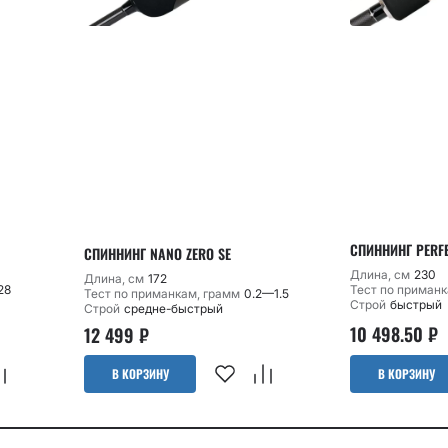
СПИННИНГ PERFEC
СПИННИНГ NANO ZERO SE
Длина, см
230
Длина, см
172
28
Тест по приманк
Тест по приманкам, грамм
0.2—1.5
Строй
быстрый
Строй
средне-быстрый
10 498.50
₽
12 499
₽
В КОРЗИНУ
В КОРЗИНУ