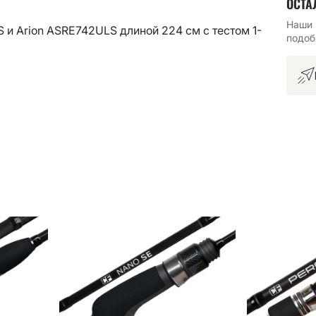
ОСТА
Наши 
 и Arion ASRE742ULS длиной 224 см с тестом 1-
подоб