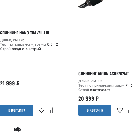
СПИННИНГ NANO TRAVEL AIR
Длина, см
176
Тест по приманкам, грамм
0.3—2
Строй
средне-быстрый
СПИННИНГ ARION ASRE762MT
Длина, см
229
21 999
₽
Тест по приманкам, грамм
7—
Строй
экстрафаст
20 999
₽
В КОРЗИНУ
В КОРЗИНУ