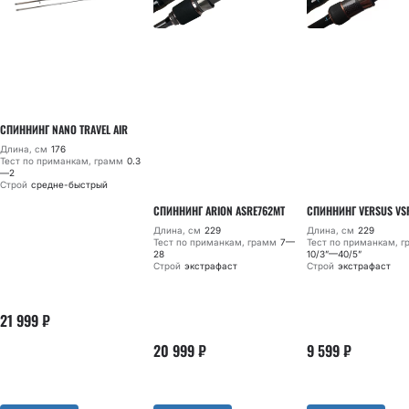
СПИННИНГ NANO TRAVEL AIR
Длина, см
176
Тест по приманкам, грамм
0.3
—2
Строй
средне-быстрый
СПИННИНГ ARION ASRE762MT
СПИННИНГ VERSUS VS
Длина, см
229
Длина, см
229
Тест по приманкам, грамм
7—
Тест по приманкам, 
28
10/3”—40/5”
Строй
экстрафаст
Строй
экстрафаст
21 999
₽
20 999
₽
9 599
₽