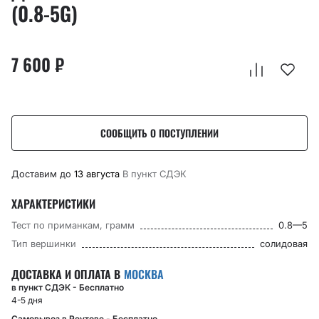
(0.8-5G)
7 600
₽
СООБЩИТЬ О ПОСТУПЛЕНИИ
Доставим до
13 августа
В пункт CДЭК
ХАРАКТЕРИСТИКИ
Тест по приманкам, грамм
0.8—5
Тип вершинки
солидовая
ДОСТАВКА И ОПЛАТА В
МОСКВА
в пункт СДЭК - Бесплатно
4-5 дня
Самовывоз в Реутове - Бесплатно