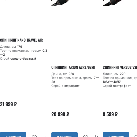
СПИННИНГ NANO TRAVEL AIR
Длина, см
176
Тест по приманкам, грамм
0.3
—2
Строй
средне-быстрый
СПИННИНГ ARION ASRE762MT
СПИННИНГ VERSUS VS
Длина, см
229
Длина, см
229
Тест по приманкам, грамм
7—
Тест по приманкам, 
28
10/3”—40/5”
Строй
экстрафаст
Строй
экстрафаст
21 999
₽
20 999
₽
9 599
₽