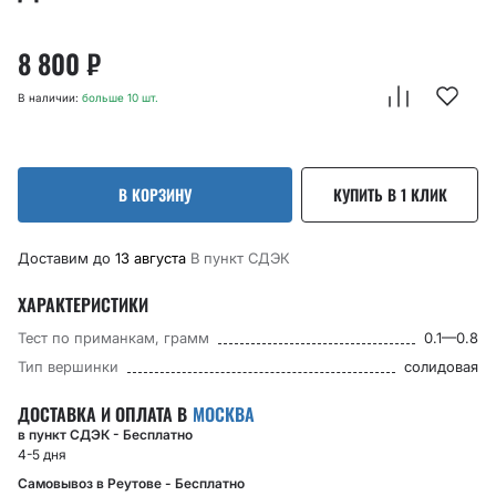
8 800
₽
В наличии:
больше 10 шт.
В КОРЗИНУ
КУПИТЬ В 1 КЛИК
Доставим до
13 августа
В пункт CДЭК
ХАРАКТЕРИСТИКИ
Тест по приманкам, грамм
0.1—0.8
Тип вершинки
солидовая
ДОСТАВКА И ОПЛАТА В
МОСКВА
в пункт СДЭК - Бесплатно
4-5 дня
Самовывоз в Реутове - Бесплатно