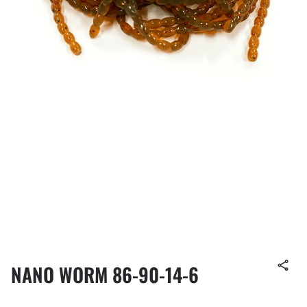
NANO WORM 86-90-14-6