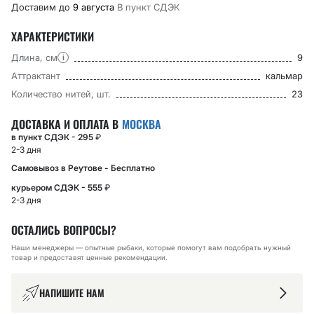
Доставим до
9 августа
В пункт CДЭК
ХАРАКТЕРИСТИКИ
Длина, см
9
i
Аттрактант
кальмар
Количество нитей, шт.
23
ДОСТАВКА И ОПЛАТА В
МОСКВА
в пункт СДЭК - 295
₽
2-3 дня
Самовывоз в Реутове - Бесплатно
курьером СДЭК - 555
₽
2-3 дня
ОСТАЛИСЬ ВОПРОСЫ?
Наши менеджеры — опытные рыбаки, которые помогут вам подобрать нужный
товар и предоставят ценные рекомендации.
НАПИШИТЕ НАМ