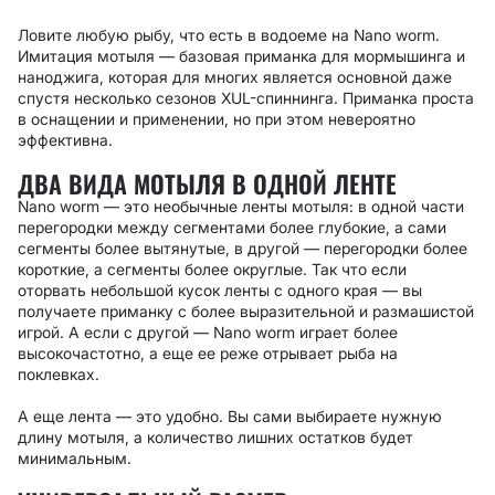
Ловите любую рыбу, что есть в водоеме на Nano worm.
Имитация мотыля — базовая приманка для мормышинга и
наноджига, которая для многих является основной даже
спустя несколько сезонов XUL-спиннинга. Приманка проста
в оснащении и применении, но при этом невероятно
эффективна.
ДВА ВИДА МОТЫЛЯ В ОДНОЙ ЛЕНТЕ
Nano worm — это необычные ленты мотыля: в одной части
перегородки между сегментами более глубокие, а сами
сегменты более вытянутые, в другой — перегородки более
короткие, а сегменты более округлые. Так что если
оторвать небольшой кусок ленты с одного края — вы
получаете приманку с более выразительной и размашистой
игрой. А если с другой — Nano worm играет более
высокочастотно, а еще ее реже отрывает рыба на
поклевках.
А еще лента — это удобно. Вы сами выбираете нужную
длину мотыля, а количество лишних остатков будет
минимальным.