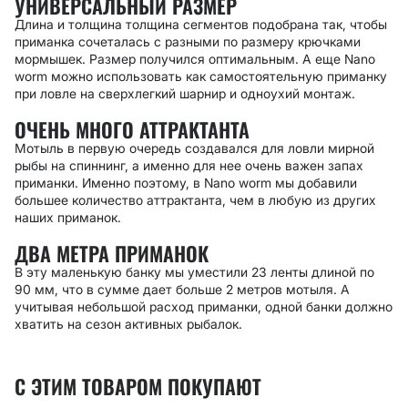
УНИВЕРСАЛЬНЫЙ РАЗМЕР
Длина и толщина толщина сегментов подобрана так, чтобы
приманка сочеталась с разными по размеру крючками
мормышек. Размер получился оптимальным. А еще Nano
worm можно использовать как самостоятельную приманку
при ловле на сверхлегкий шарнир и одноухий монтаж.
ОЧЕНЬ МНОГО АТТРАКТАНТА
Мотыль в первую очередь создавался для ловли мирной
рыбы на спиннинг, а именно для нее очень важен запах
приманки. Именно поэтому, в Nano worm мы добавили
большее количество аттрактанта, чем в любую из других
наших приманок.
ДВА МЕТРА ПРИМАНОК
В эту маленькую банку мы уместили 23 ленты длиной по
90 мм, что в сумме дает больше 2 метров мотыля. А
учитывая небольшой расход приманки, одной банки должно
хватить на сезон активных рыбалок.
С ЭТИМ ТОВАРОМ ПОКУПАЮТ