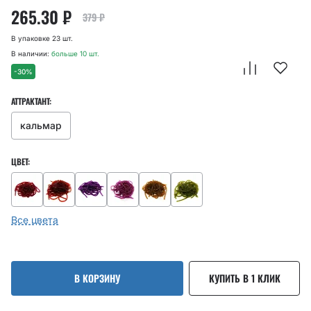
265.30
₽
379
₽
В упаковке 23 шт.
В наличии:
больше 10 шт.
-30%
АТТРАКТАНТ:
кальмар
ЦВЕТ:
Все цвета
В КОРЗИНУ
КУПИТЬ В 1 КЛИК