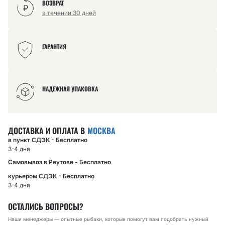
ВОЗВРАТ
в течении 30 дней
ГАРАНТИЯ
НАДЕЖНАЯ УПАКОВКА
ДОСТАВКА И ОПЛАТА В
МОСКВА
в пункт СДЭК - Бесплатно
3-4 дня
Самовывоз в Реутове - Бесплатно
курьером СДЭК - Бесплатно
3-4 дня
ОСТАЛИСЬ ВОПРОСЫ?
Наши менеджеры — опытные рыбаки, которые помогут вам подобрать нужный