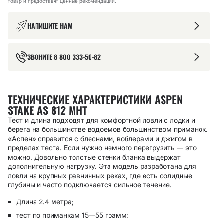
товар и предоставят ценные рекомендации.
НАПИШИТЕ НАМ
ЗВОНИТЕ
8 800 333-50-82
ТЕХНИЧЕСКИЕ ХАРАКТЕРИСТИКИ ASPEN
STAKE AS 812 MHT
Тест и длина подходят для комфортной ловли с лодки и
берега на большинстве водоемов большинством приманок.
«Аспен» справится с блеснами, воблерами и джигом в
пределах теста. Если нужно немного перегрузить — это
можно. Довольно толстые стенки бланка выдержат
дополнительную нагрузку. Эта модель разработана для
ловли на крупных равнинных реках, где есть солидные
глубины и часто подключается сильное течение.
Длина 2.4 метра;
тест по приманкам 15—55 грамм;