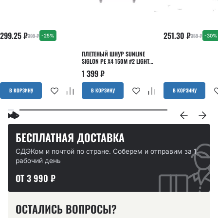
299.25
₽
251.30
₽
399
₽
359
₽
-25%
-30%
ПЛЕТЕНЫЙ ШНУР SUNLINE
SIGLON PE X4 150М #2 LIGHT
GREEN
1 399
₽
В КОРЗИНУ
В КОРЗИНУ
В КОРЗИНУ
БЕСПЛАТНАЯ ДОСТАВКА
СДЭКом и почтой по стране. Соберем и отправим за 1
рабочий день
ОТ 3 990 ₽
ОСТАЛИСЬ ВОПРОСЫ?