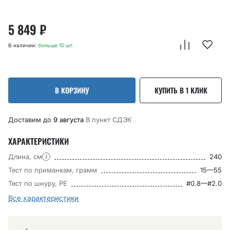
5 849
₽
В наличии:
больше 10 шт.
В КОРЗИНУ
КУПИТЬ В 1 КЛИК
Доставим до
9 августа
В пункт CДЭК
ХАРАКТЕРИСТИКИ
Длина, см
240
i
Тест по приманкам, грамм
15—55
Тест по шнуру, РЕ
#0.8—#2.0
Все характеристики