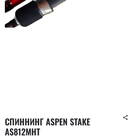
СПИННИНГ ASPEN STAKE
AS812MНT