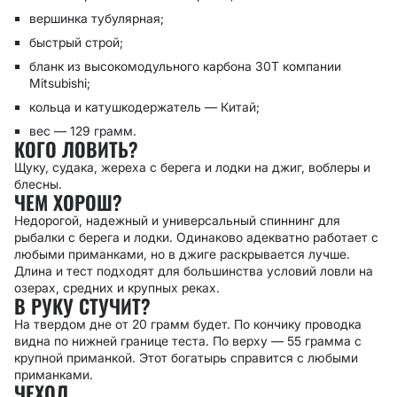
вершинка тубулярная;
быстрый строй;
бланк из высокомодульного карбона 30T компании
Mitsubishi;
кольца и катушкодержатель — Китай;
вес — 129 грамм.
КОГО ЛОВИТЬ?
Щуку, судака, жереха с берега и лодки на джиг, воблеры и
блесны.
ЧЕМ ХОРОШ?
Недорогой, надежный и универсальный спиннинг для
рыбалки с берега и лодки. Одинаково адекватно работает с
любыми приманками, но в джиге раскрывается лучше.
Длина и тест подходят для большинства условий ловли на
озерах, средних и крупных реках.
В РУКУ СТУЧИТ?
На твердом дне от 20 грамм будет. По кончику проводка
видна по нижней границе теста. По верху — 55 грамма с
крупной приманкой. Этот богатырь справится с любыми
приманками.
ЧЕХОЛ