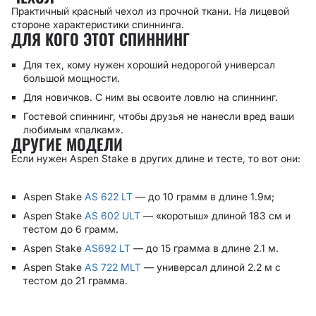
Практичный красный чехол из прочной ткани. На лицевой
стороне характеристики спиннинга.
ДЛЯ КОГО ЭТОТ СПИННИНГ
Для тех, кому нужен хороший недорогой универсал
большой мощности.
Для новичков. С ним вы освоите ловлю на спиннинг.
Гостевой спиннинг, чтобы друзья не нанесли вред ваши
любимым «палкам».
ДРУГИЕ МОДЕЛИ
Если нужен Aspen Stake в других длине и тесте, то вот они:
Aspen Stake
AS 622 LT
— до 10 грамм в длине 1.9м;
Aspen Stake
AS
602 ULT
— «коротыш» длиной 183 см и
тестом до 6 грамм.
Aspen Stake
AS
692 LT
— до 15 грамма в длине 2.1 м.
Aspen Stake
AS 722 M
LT
— универсал длиной 2.2 м с
тестом до 21 грамма.