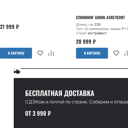
СПИННИНГ ARION ASRE762MT
Длина, см
229
21 999
₽
Тест по приманкам, грамм
7—
Строй
экстрафаст
20 999
₽
В КОРЗИНУ
В КОРЗИНУ
БЕСПЛАТНАЯ ДОСТАВКА
СДЭКом и почтой по стране. Соберем и отправ
ОТ 3 990 ₽