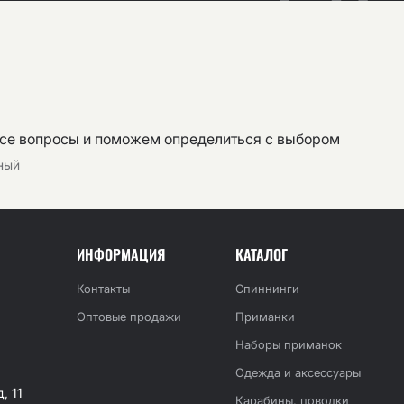
все вопросы и поможем определиться с выбором
тный
ИНФОРМАЦИЯ
КАТАЛОГ
Контакты
Спиннинги
Оптовые продажи
Приманки
Наборы приманок
Одежда и аксессуары
, 11
Карабины, поводки