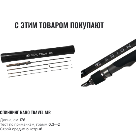
С ЭТИМ ТОВАРОМ ПОКУПАЮТ
СПИННИНГ NANO TRAVEL AIR
Длина, см
176
Тест по приманкам, грамм
0.3—2
Строй
средне-быстрый