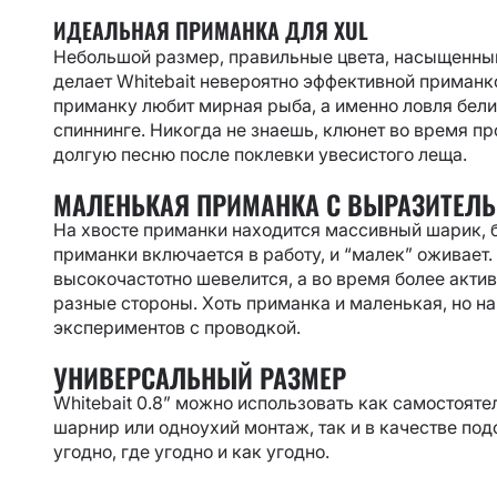
ИДЕАЛЬНАЯ ПРИМАНКА ДЛЯ XUL
Небольшой размер, правильные цвета, насыщенный 
делает Whitebait невероятно эффективной приманко
приманку любит мирная рыба, а именно ловля бели
спиннинге. Никогда не знаешь, клюнет во время пр
долгую песню после поклевки увесистого леща.
МАЛЕНЬКАЯ ПРИМАНКА С ВЫРАЗИТЕЛЬ
На хвосте приманки находится массивный шарик, 
приманки включается в работу, и “малек” оживает.
высокочастотно шевелится, а во время более акти
разные стороны. Хоть приманка и маленькая, но н
экспериментов с проводкой.
УНИВЕРСАЛЬНЫЙ РАЗМЕР
Whitebait 0.8” можно использовать как самостоят
шарнир или одноухий монтаж, так и в качестве по
угодно, где угодно и как угодно.