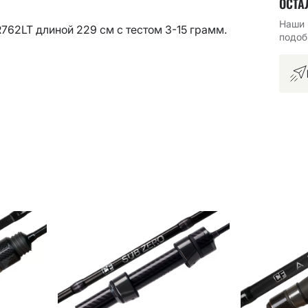
ОСТА
Наши 
762LT длиной 229 см с тестом 3-15 грамм.
подоб