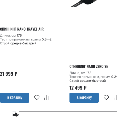
СПИННИНГ NANO TRAVEL AIR
Длина, см
176
Тест по приманкам, грамм
0.3—2
Строй
средне-быстрый
СПИННИНГ NANO ZERO SE
21 999
₽
Длина, см
172
Тест по приманкам, грамм
0.2
Строй
средне-быстрый
12 499
₽
В КОРЗИНУ
В КОРЗИНУ