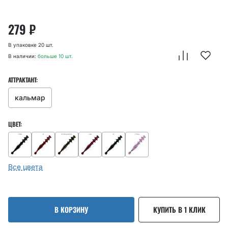
279
₽
В упаковке 20 шт.
В наличии:
больше 10 шт.
АТТРАКТАНТ:
кальмар
ЦВЕТ:
Все цвета
В КОРЗИНУ
КУПИТЬ В 1 КЛИК