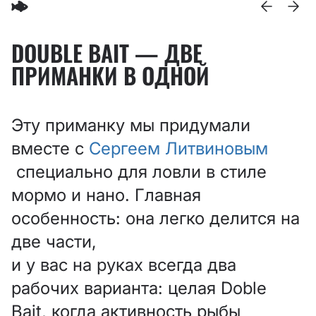
DOUBLE BAIT — ДВЕ
ПРИМАНКИ В ОДНОЙ
Эту приманку мы придумали
вместе с
Сергеем Литвиновым
специально для ловли в стиле
мормо и нано. Главная
особенность: она легко делится на
две части,
и у вас на руках всегда два
рабочих варианта: целая Doble
Bait, когда активность рыбы