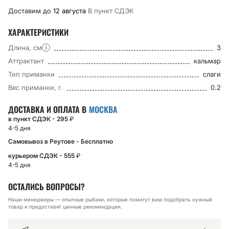
Доставим до
12 августа
В пункт CДЭК
ХАРАКТЕРИСТИКИ
Длина, см
3
i
Аттрактант
кальмар
Тип приманки
слаги
Вес приманки, г.
0.2
ДОСТАВКА И ОПЛАТА В
МОСКВА
в пункт СДЭК - 295
₽
4-5 дня
Самовывоз в Реутове - Бесплатно
курьером СДЭК - 555
₽
4-5 дня
ОСТАЛИСЬ ВОПРОСЫ?
Наши менеджеры — опытные рыбаки, которые помогут вам подобрать нужный
товар и предоставят ценные рекомендации.