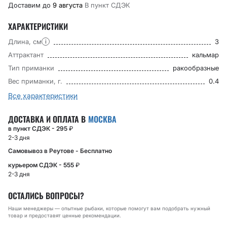
Доставим до
9 августа
В пункт CДЭК
ХАРАКТЕРИСТИКИ
Длина, см
3
i
Аттрактант
кальмар
Тип приманки
ракообразные
Вес приманки, г.
0.4
Все характеристики
ДОСТАВКА И ОПЛАТА В
МОСКВА
в пункт СДЭК - 295
₽
2-3 дня
Самовывоз в Реутове - Бесплатно
курьером СДЭК - 555
₽
2-3 дня
ОСТАЛИСЬ ВОПРОСЫ?
Наши менеджеры — опытные рыбаки, которые помогут вам подобрать нужный
товар и предоставят ценные рекомендации.