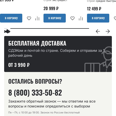
Строй
экстрафаст
Строй
средне-быстры
20 999
₽
12 499
₽
В КОРЗИНУ
В КОРЗИНУ
В КОРЗИНУ
БЕСПЛАТНАЯ ДОСТАВКА
СДЭКом и почтой по стране. Соберем и отправим за 1
рабочий день
ОТ 3 990 ₽
ОСТАЛИСЬ ВОПРОСЫ?
8 (800) 333-50-82
Закажите обратный звонок — мы ответим на все
вопросы и поможем определиться с выбором
Пн – Пт, с 10:00 до 19:00. Звонок по России бесплатный