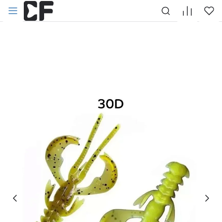
НАЗАД