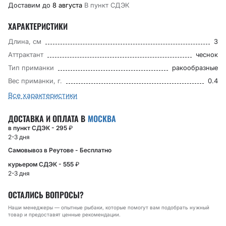
Доставим до
8 августа
В пункт CДЭК
ХАРАКТЕРИСТИКИ
Длина, см
3
Аттрактант
чеснок
Тип приманки
ракообразные
Вес приманки, г.
0.4
Все характеристики
ДОСТАВКА И ОПЛАТА В
МОСКВА
в пункт СДЭК - 295
₽
2-3 дня
Самовывоз в Реутове - Бесплатно
курьером СДЭК - 555
₽
2-3 дня
ОСТАЛИСЬ ВОПРОСЫ?
Наши менеджеры — опытные рыбаки, которые помогут вам подобрать нужный
товар и предоставят ценные рекомендации.