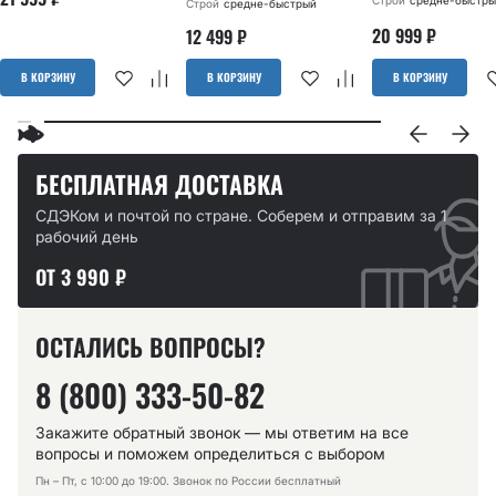
Строй
средне-быстры
Строй
средне-быстрый
20 999
₽
12 499
₽
В КОРЗИНУ
В КОРЗИНУ
В КОРЗИНУ
БЕСПЛАТНАЯ ДОСТАВКА
СДЭКом и почтой по стране. Соберем и отправим за 1
рабочий день
ОТ 3 990 ₽
ОСТАЛИСЬ ВОПРОСЫ?
8 (800) 333-50-82
Закажите обратный звонок — мы ответим на все
вопросы и поможем определиться с выбором
Пн – Пт, с 10:00 до 19:00. Звонок по России бесплатный