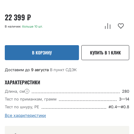
22 399
₽
В наличии:
больше 10 шт.
В КОРЗИНУ
КУПИТЬ В 1 КЛИК
Доставим до
9 августа
В пункт CДЭК
ХАРАКТЕРИСТИКИ
Длина, см
280
i
Тест по приманкам, грамм
3—14
Тест по шнуру, РЕ
#0.4—#0.8
Все характеристики