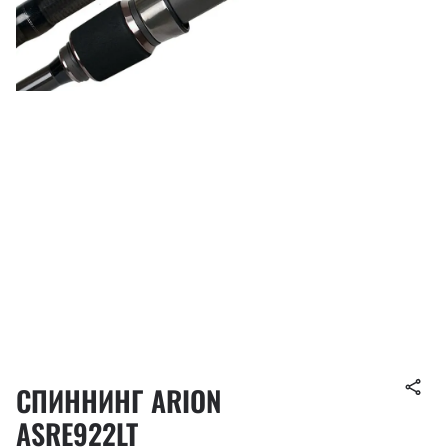
СПИННИНГ ARION
ASRE922LT