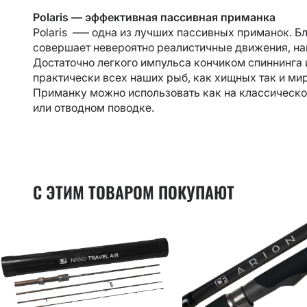
Polaris — эффективная пассивная приманка
Polaris –— одна из лучших пассивных приманок. Б
совершает невероятно реалистичные движения, на
Достаточно легкого импульса кончиком спиннинга и 
практически всех наших рыб, как хищных так и мир
Приманку можно использовать как на классическом
или отводном поводке.
С ЭТИМ ТОВАРОМ ПОКУПАЮТ