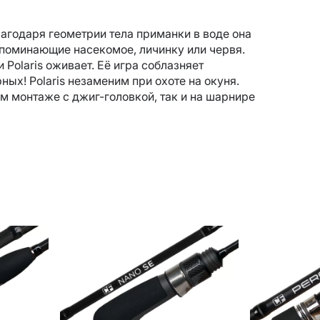
лагодаря геометрии тела приманки в воде она
поминающие насекомое, личинку или червя.
Polaris оживает. Её игра соблазняет
ных! Polaris незаменим при охоте на окуня.
 монтаже с джиг-головкой, так и на шарнире