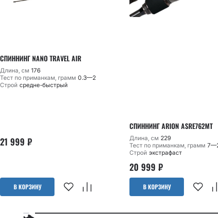
СПИННИНГ NANO TRAVEL AIR
Длина, см
176
Тест по приманкам, грамм
0.3—2
Строй
средне-быстрый
СПИННИНГ ARION ASRE762MT
Длина, см
229
21 999
₽
Тест по приманкам, грамм
7—
Строй
экстрафаст
20 999
₽
В КОРЗИНУ
В КОРЗИНУ