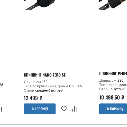
СПИННИНГ PERFEC
СПИННИНГ NANO ZERO SE
Длина, см
230
Длина, см
172
28
Тест по приманк
Тест по приманкам, грамм
0.2—1.5
Строй
быстрый
Строй
средне-быстрый
10 498.50
₽
12 499
₽
В КОРЗИНУ
В КОРЗИНУ