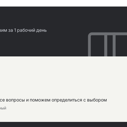
им за 1 рабочий день
все вопросы и поможем определиться с выбором
тный