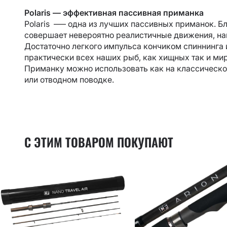
Polaris — эффективная пассивная приманка
Polaris –— одна из лучших пассивных приманок. Б
совершает невероятно реалистичные движения, на
Достаточно легкого импульса кончиком спиннинга и 
практически всех наших рыб, как хищных так и мир
Приманку можно использовать как на классическом
или отводном поводке.
С ЭТИМ ТОВАРОМ ПОКУПАЮТ