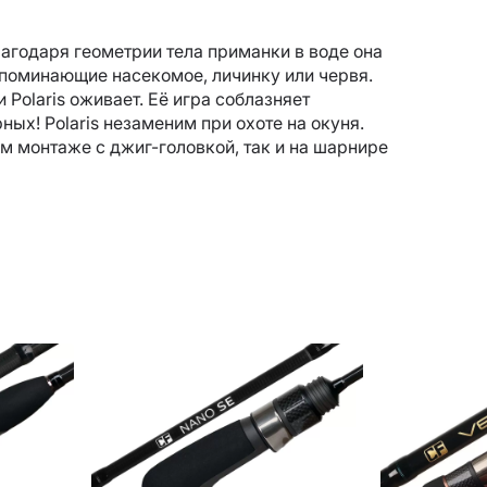
лагодаря геометрии тела приманки в воде она
поминающие насекомое, личинку или червя.
Polaris оживает. Её игра соблазняет
ных! Polaris незаменим при охоте на окуня.
 монтаже с джиг-головкой, так и на шарнире