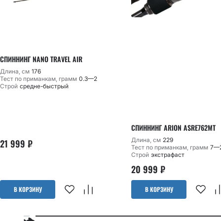
СПИННИНГ NANO TRAVEL AIR
Длина, см
176
Тест по приманкам, грамм
0.3—2
Строй
средне-быстрый
СПИННИНГ ARION ASRE762MT
Длина, см
229
21 999
₽
Тест по приманкам, грамм
7—
Строй
экстрафаст
20 999
₽
В КОРЗИНУ
В КОРЗИНУ