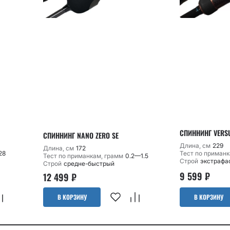
СПИННИНГ VERS
СПИННИНГ NANO ZERO SE
Длина, см
229
Длина, см
172
28
Тест по приманк
Тест по приманкам, грамм
0.2—1.5
Строй
экстрафа
Строй
средне-быстрый
9 599
₽
12 499
₽
В КОРЗИНУ
В КОРЗИНУ