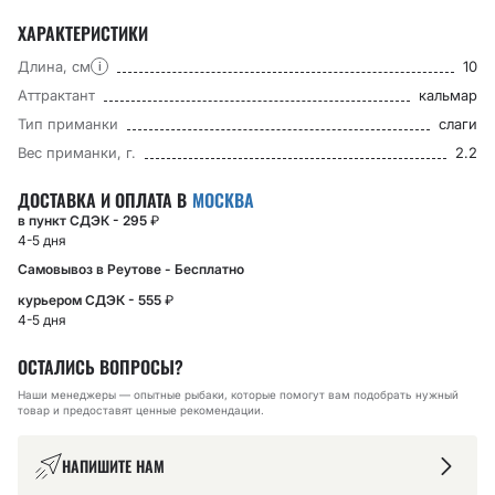
ХАРАКТЕРИСТИКИ
Длина, см
10
i
Аттрактант
кальмар
Тип приманки
слаги
Вес приманки, г.
2.2
ДОСТАВКА И ОПЛАТА В
МОСКВА
в пункт СДЭК - 295
₽
4-5 дня
Самовывоз в Реутове - Бесплатно
курьером СДЭК - 555
₽
4-5 дня
ОСТАЛИСЬ ВОПРОСЫ?
Наши менеджеры — опытные рыбаки, которые помогут вам подобрать нужный
товар и предоставят ценные рекомендации.
НАПИШИТЕ НАМ