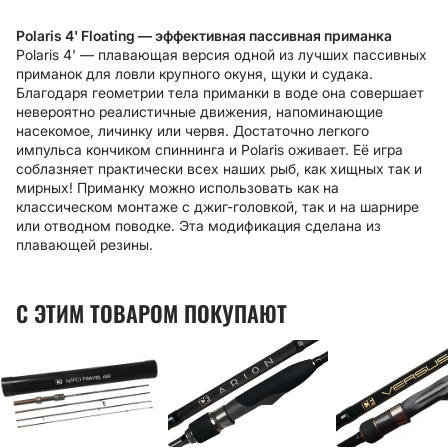
Polaris 4' Floating — эффективная пассивная приманка
Polaris 4' — п
лавающая версия одной из лучших пассивных
приманок для ловли крупного окуня, щуки и судака.
Благодаря геометрии тела приманки в воде она совершает
невероятно реалистичные движения, напоминающие
насекомое, личинку или червя. Достаточно легкого
импульса кончиком спиннинга и Polaris оживает. Её игра
соблазняет практически всех наших рыб, как хищных так и
мирных! Приманку можно использовать как на
классическом монтаже с джиг-головкой, так и на шарнире
или отводном поводке. Эта модификация сделана из
плавающей резины.
С ЭТИМ ТОВАРОМ ПОКУПАЮТ