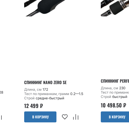
СПИННИНГ PERFEC
СПИННИНГ NANO ZERO SE
Длина, см
230
Длина, см
172
28
Тест по приманк
Тест по приманкам, грамм
0.2—1.5
Строй
быстрый
Строй
средне-быстрый
10 498.50
₽
12 499
₽
В КОРЗИНУ
В КОРЗИНУ