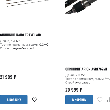
СПИННИНГ NANO TRAVEL AIR
Длина, см
176
Тест по приманкам, грамм
0.3—2
Строй
средне-быстрый
СПИННИНГ ARION ASRE762MT
Длина, см
229
21 999
₽
Тест по приманкам, грамм
7—
Строй
экстрафаст
20 999
₽
В КОРЗИНУ
В КОРЗИНУ