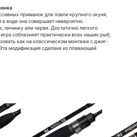
манка
ссивных приманок для ловли крупного окуня,
и в воде она совершает невероятно
 личинку или червя. Достаточно легкого
ё игра соблазняет практически всех наших рыб,
зовать как на классическом монтаже с джиг-
. Эта модификация сделана из плавающей