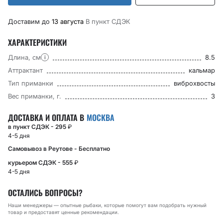
Доставим до
13 августа
В пункт CДЭК
ХАРАКТЕРИСТИКИ
Длина, см
8.5
i
Аттрактант
кальмар
Тип приманки
виброхвосты
Вес приманки, г.
3
ДОСТАВКА И ОПЛАТА В
МОСКВА
в пункт СДЭК - 295
₽
4-5 дня
Самовывоз в Реутове - Бесплатно
курьером СДЭК - 555
₽
4-5 дня
ОСТАЛИСЬ ВОПРОСЫ?
Наши менеджеры — опытные рыбаки, которые помогут вам подобрать нужный
товар и предоставят ценные рекомендации.