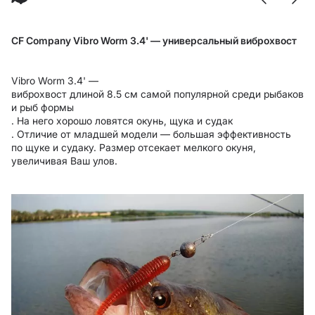
CF Company Vibro Worm 3.4' — универсальный виброхвост
Vibro Worm 3.4' —
виброхвост длиной 8.5 см самой популярной среди рыбаков
и рыб формы
. На него хорошо ловятся окунь, щука и судак
. Отличие от младшей модели — большая эффективность
по щуке и судаку. Размер отсекает мелкого окуня,
увеличивая Ваш улов.