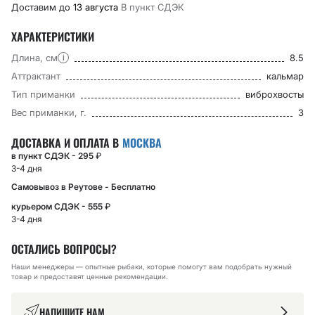
Доставим до
13 августа
В пункт CДЭК
ХАРАКТЕРИСТИКИ
Длина, см
8.5
i
Аттрактант
кальмар
Тип приманки
виброхвосты
Вес приманки, г.
3
ДОСТАВКА И ОПЛАТА В
МОСКВА
в пункт СДЭК - 295
₽
3-4 дня
Самовывоз в Реутове - Бесплатно
курьером СДЭК - 555
₽
3-4 дня
ОСТАЛИСЬ ВОПРОСЫ?
Наши менеджеры — опытные рыбаки, которые помогут вам подобрать нужный
товар и предоставят ценные рекомендации.
НАПИШИТЕ НАМ