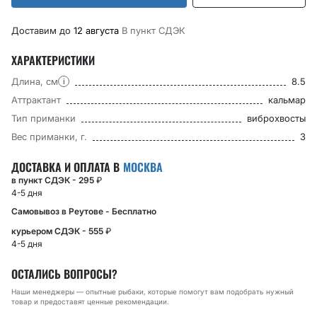
Доставим до
12 августа
В пункт CДЭК
ХАРАКТЕРИСТИКИ
Длина, см
8.5
i
Аттрактант
кальмар
Тип приманки
виброхвосты
Вес приманки, г.
3
ДОСТАВКА И ОПЛАТА В
МОСКВА
в пункт СДЭК - 295
₽
4-5 дня
Самовывоз в Реутове - Бесплатно
курьером СДЭК - 555
₽
4-5 дня
ОСТАЛИСЬ ВОПРОСЫ?
Наши менеджеры — опытные рыбаки, которые помогут вам подобрать нужный
товар и предоставят ценные рекомендации.