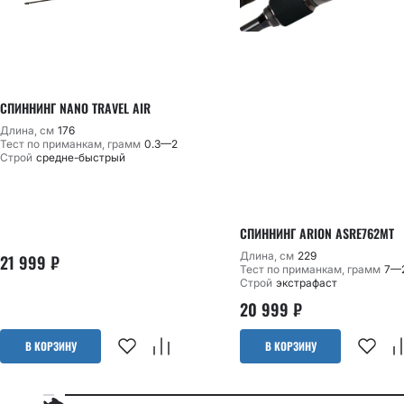
СПИННИНГ NANO TRAVEL AIR
Длина, см
176
Тест по приманкам, грамм
0.3—2
Строй
средне-быстрый
СПИННИНГ ARION ASRE762MT
Длина, см
229
21 999
₽
Тест по приманкам, грамм
7—
Строй
экстрафаст
20 999
₽
В КОРЗИНУ
В КОРЗИНУ