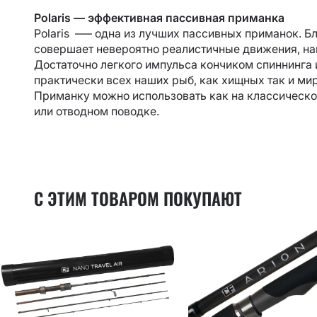
Polaris — эффективная пассивная приманка
Polaris –— одна из лучших пассивных приманок. Б
совершает невероятно реалистичные движения, на
Достаточно легкого импульса кончиком спиннинга и 
практически всех наших рыб, как хищных так и мир
Приманку можно использовать как на классическом
или отводном поводке.
С ЭТИМ ТОВАРОМ ПОКУПАЮТ