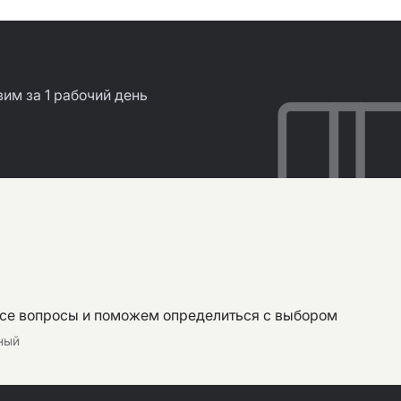
им за 1 рабочий день
все вопросы и поможем определиться с выбором
тный