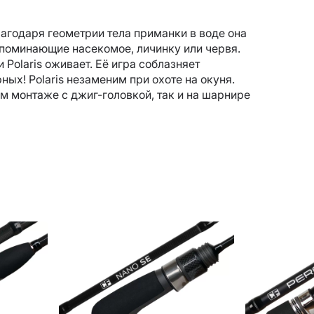
лагодаря геометрии тела приманки в воде она
поминающие насекомое, личинку или червя.
Polaris оживает. Её игра соблазняет
ных! Polaris незаменим при охоте на окуня.
 монтаже с джиг-головкой, так и на шарнире