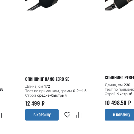
СПИННИНГ PERFEC
СПИННИНГ NANO ZERO SE
Длина, см
230
Длина, см
172
28
Тест по приманк
Тест по приманкам, грамм
0.2—1.5
Строй
быстрый
Строй
средне-быстрый
10 498.50
₽
12 499
₽
В КОРЗИНУ
В КОРЗИНУ