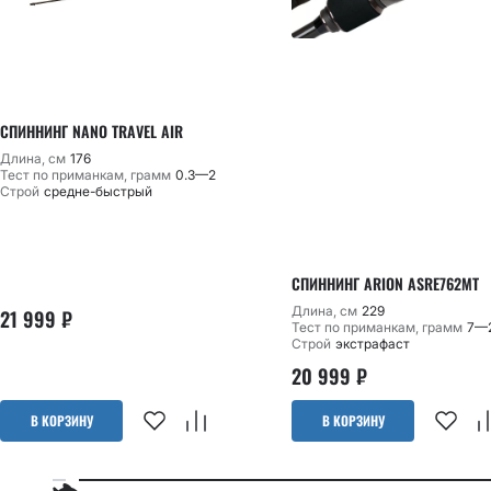
СПИННИНГ NANO TRAVEL AIR
Длина, см
176
Тест по приманкам, грамм
0.3—2
Строй
средне-быстрый
СПИННИНГ ARION ASRE762MT
Длина, см
229
21 999
₽
Тест по приманкам, грамм
7—
Строй
экстрафаст
20 999
₽
В КОРЗИНУ
В КОРЗИНУ