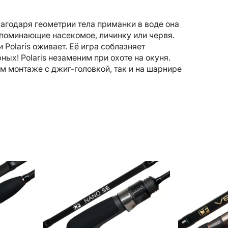
лагодаря геометрии тела приманки в воде она
поминающие насекомое, личинку или червя.
Polaris оживает. Её игра соблазняет
ных! Polaris незаменим при охоте на окуня.
 монтаже с джиг-головкой, так и на шарнире