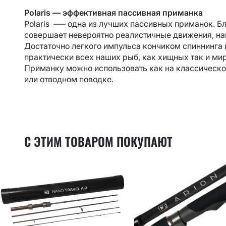
Polaris — эффективная пассивная приманка
Polaris –— одна из лучших пассивных приманок. Б
совершает невероятно реалистичные движения, на
Достаточно легкого импульса кончиком спиннинга и 
практически всех наших рыб, как хищных так и мир
Приманку можно использовать как на классическом
или отводном поводке.
С ЭТИМ ТОВАРОМ ПОКУПАЮТ