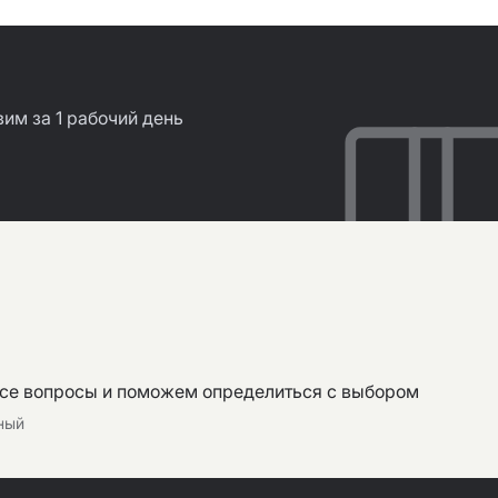
им за 1 рабочий день
все вопросы и поможем определиться с выбором
тный