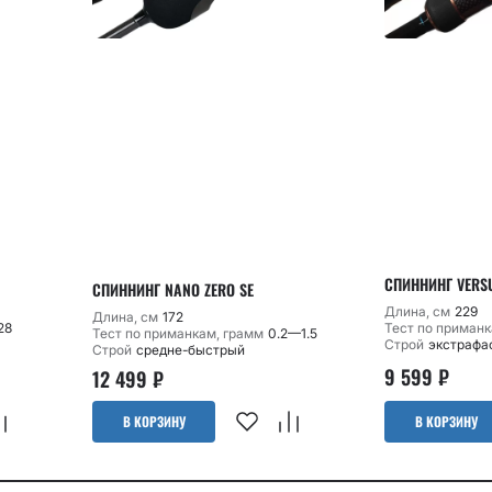
СПИННИНГ VERS
СПИННИНГ NANO ZERO SE
Длина, см
229
Длина, см
172
28
Тест по приманк
Тест по приманкам, грамм
0.2—1.5
Строй
экстрафа
Строй
средне-быстрый
9 599
₽
12 499
₽
В КОРЗИНУ
В КОРЗИНУ