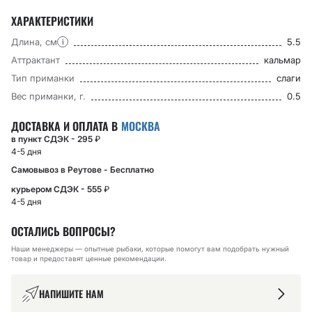
ХАРАКТЕРИСТИКИ
Длина, см
5.5
i
Аттрактант
кальмар
Тип приманки
слаги
Вес приманки, г.
0.5
ДОСТАВКА И ОПЛАТА В
МОСКВА
в пункт СДЭК - 295
₽
4-5 дня
Самовывоз в Реутове - Бесплатно
курьером СДЭК - 555
₽
4-5 дня
ОСТАЛИСЬ ВОПРОСЫ?
Наши менеджеры — опытные рыбаки, которые помогут вам подобрать нужный
товар и предоставят ценные рекомендации.
НАПИШИТЕ НАМ