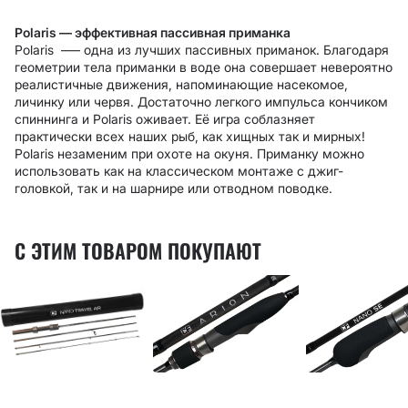
Polaris — эффективная пассивная приманка
Polaris –— одна из лучших пассивных приманок. Благодаря
геометрии тела приманки в воде она совершает невероятно
реалистичные движения, напоминающие насекомое,
личинку или червя. Достаточно легкого импульса кончиком
спиннинга и Polaris оживает. Её игра соблазняет
практически всех наших рыб, как хищных так и мирных!
Polaris незаменим при охоте на окуня. Приманку можно
использовать как на классическом монтаже с джиг-
головкой, так и на шарнире или отводном поводке.
С ЭТИМ ТОВАРОМ ПОКУПАЮТ