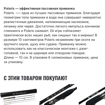
Polaris — эффективная пассивная приманка
Polaris –— одна из лучших пассивных приманок. Благодаря
геометрии тела приманки в воде она совершает невероятно
реалистичные движения, напоминающие насекомое,
личинку или червя. Достаточно легкого импульса кончиком
спиннинга и Polaris оживает. Её игра соблазняет
практически всех наших рыб, как хищных так и мирных! В
размере 10 сантиметров Polaris незаменим при охоте на
крупного окуня, щуку или судака. Приманку можно
использовать как на классическом монтаже с джиг-
головкой, так и на шарнире или отводном поводке.
Длина — 10 см. В упаковке 6 силиконовых приманок, цена
за упаковку.
С ЭТИМ ТОВАРОМ ПОКУПАЮТ