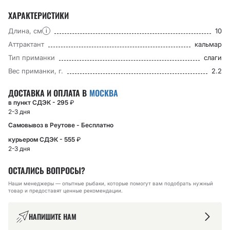
ХАРАКТЕРИСТИКИ
Длина, см
10
i
Аттрактант
кальмар
Тип приманки
слаги
Вес приманки, г.
2.2
ДОСТАВКА И ОПЛАТА В
МОСКВА
в пункт СДЭК - 295
₽
2-3 дня
Самовывоз в Реутове - Бесплатно
курьером СДЭК - 555
₽
2-3 дня
ОСТАЛИСЬ ВОПРОСЫ?
Наши менеджеры — опытные рыбаки, которые помогут вам подобрать нужный
товар и предоставят ценные рекомендации.
НАПИШИТЕ НАМ