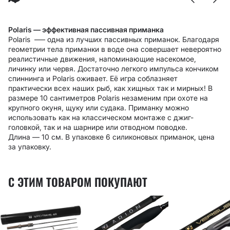
Polaris — эффективная пассивная приманка
Polaris –— одна из лучших пассивных приманок. Благодаря
геометрии тела приманки в воде она совершает невероятно
реалистичные движения, напоминающие насекомое,
личинку или червя. Достаточно легкого импульса кончиком
спиннинга и Polaris оживает. Её игра соблазняет
практически всех наших рыб, как хищных так и мирных! В
размере 10 сантиметров Polaris незаменим при охоте на
крупного окуня, щуку или судака. Приманку можно
использовать как на классическом монтаже с джиг-
головкой, так и на шарнире или отводном поводке.
Длина — 10 см. В упаковке 6 силиконовых приманок, цена
за упаковку.
С ЭТИМ ТОВАРОМ ПОКУПАЮТ