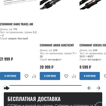
СПИННИНГ NANO TRAVEL AIR
Длина, см
176
Тест по приманкам, грамм
0.3
—2
Строй
средне-быстрый
СПИННИНГ ARION ASRE762MT
СПИННИНГ VERSUS VS
Длина, см
229
Длина, см
229
Тест по приманкам, грамм
7—
Тест по приманкам, 
28
10/3”—40/5”
21 999
₽
Строй
экстрафаст
Строй
экстрафаст
20 999
₽
9 599
₽
В КОРЗИНУ
В КОРЗИНУ
В КОРЗИНУ
БЕСПЛАТНАЯ ДОСТАВКА
СДЭКом и почтой по стране. Соберем и отправим за 1