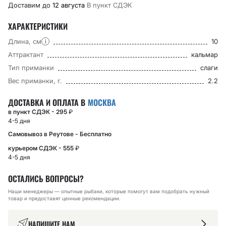
Доставим до
12 августа
В пункт CДЭК
ХАРАКТЕРИСТИКИ
Длина, см
10
i
Аттрактант
кальмар
Тип приманки
слаги
Вес приманки, г.
2.2
ДОСТАВКА И ОПЛАТА В
МОСКВА
в пункт СДЭК - 295
₽
4-5 дня
Самовывоз в Реутове - Бесплатно
курьером СДЭК - 555
₽
4-5 дня
ОСТАЛИСЬ ВОПРОСЫ?
Наши менеджеры — опытные рыбаки, которые помогут вам подобрать нужный
товар и предоставят ценные рекомендации.
НАПИШИТЕ НАМ