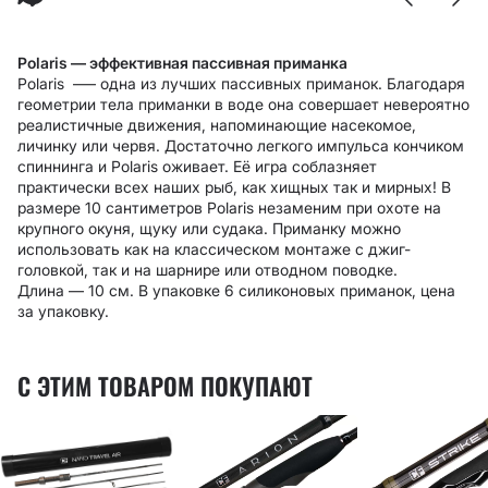
Polaris — эффективная пассивная приманка
Polaris –— одна из лучших пассивных приманок. Благодаря
геометрии тела приманки в воде она совершает невероятно
реалистичные движения, напоминающие насекомое,
личинку или червя. Достаточно легкого импульса кончиком
спиннинга и Polaris оживает. Её игра соблазняет
практически всех наших рыб, как хищных так и мирных! В
размере 10 сантиметров Polaris незаменим при охоте на
крупного окуня, щуку или судака. Приманку можно
использовать как на классическом монтаже с джиг-
головкой, так и на шарнире или отводном поводке.
Длина — 10 см. В упаковке 6 силиконовых приманок, цена
за упаковку.
С ЭТИМ ТОВАРОМ ПОКУПАЮТ