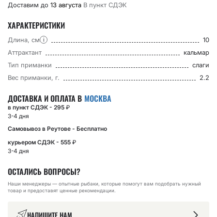
Доставим до
13 августа
В пункт CДЭК
ХАРАКТЕРИСТИКИ
Длина, см
10
i
Аттрактант
кальмар
Тип приманки
слаги
Вес приманки, г.
2.2
ДОСТАВКА И ОПЛАТА В
МОСКВА
в пункт СДЭК - 295
₽
3-4 дня
Самовывоз в Реутове - Бесплатно
курьером СДЭК - 555
₽
3-4 дня
ОСТАЛИСЬ ВОПРОСЫ?
Наши менеджеры — опытные рыбаки, которые помогут вам подобрать нужный
товар и предоставят ценные рекомендации.
НАПИШИТЕ НАМ