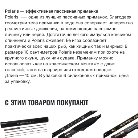
Polaris — эффективная пассивная приманка
Polaris –— одна из лучших пассивных приманок. Благодаря
геометрии тела приманки в воде она совершает невероятно
реалистичные движения, напоминающие насекомое,
личинку или червя. Достаточно легкого импульса кончиком
спиннинга и Polaris оживает. Её игра соблазняет
практически всех наших рыб, как хищных так и мирных! В
размере 10 сантиметров Polaris незаменим при охоте на
крупного окуня, щуку или судака. Приманку можно
использовать как на классическом монтаже с джиг-
головкой, так и на шарнире или отводном поводке.
Длина — 10 см. В упаковке 6 силиконовых приманок, цена
за упаковку.
С ЭТИМ ТОВАРОМ ПОКУПАЮТ