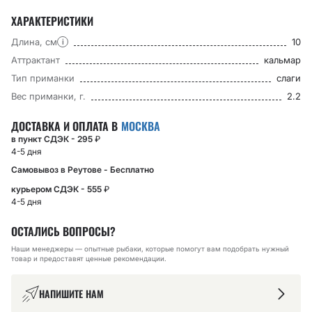
ХАРАКТЕРИСТИКИ
Длина, см
10
i
Аттрактант
кальмар
Тип приманки
слаги
Вес приманки, г.
2.2
ДОСТАВКА И ОПЛАТА В
МОСКВА
в пункт СДЭК - 295
₽
4-5 дня
Самовывоз в Реутове - Бесплатно
курьером СДЭК - 555
₽
4-5 дня
ОСТАЛИСЬ ВОПРОСЫ?
Наши менеджеры — опытные рыбаки, которые помогут вам подобрать нужный
товар и предоставят ценные рекомендации.
НАПИШИТЕ НАМ