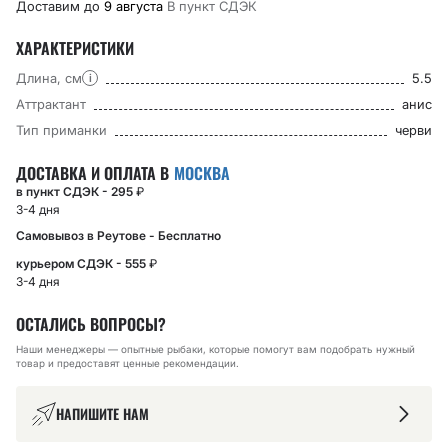
Доставим до
9 августа
В пункт CДЭК
ХАРАКТЕРИСТИКИ
Длина, см
5.5
i
Аттрактант
анис
Тип приманки
черви
ДОСТАВКА И ОПЛАТА В
МОСКВА
в пункт СДЭК - 295
₽
3-4 дня
Самовывоз в Реутове - Бесплатно
курьером СДЭК - 555
₽
3-4 дня
ОСТАЛИСЬ ВОПРОСЫ?
Наши менеджеры — опытные рыбаки, которые помогут вам подобрать нужный
товар и предоставят ценные рекомендации.
НАПИШИТЕ НАМ