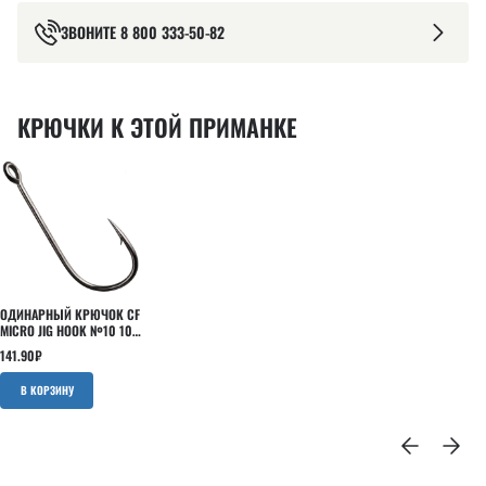
ЗВОНИТЕ
8 800 333-50-82
КРЮЧКИ К ЭТОЙ ПРИМАНКЕ
ОДИНАРНЫЙ КРЮЧОК CF
MICRO JIG HOOK №10 10
ШТ
141.90
₽
В КОРЗИНУ