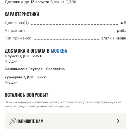
Доставим до
12 августа
В пункт CДЭК
ХАРАКТЕРИСТИКИ
Длина, см
4.5
i
Аттрактант
рыба
Тип приманки
слаги / черви
ДОСТАВКА И ОПЛАТА В
МОСКВА
в пункт СДЭК - 295
₽
4-5 дня
Самовывоз в Реутове - Бесплатно
курьером СДЭК - 555
₽
4-5 дня
ОСТАЛИСЬ ВОПРОСЫ?
Наши менеджеры — опытные рыбаки, которые помогут вам подобрать нужный
товар и предоставят ценные рекомендации.
НАПИШИТЕ НАМ