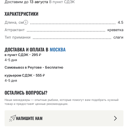
Доставим до
13 августа
В пункт CДЭК
ХАРАКТЕРИСТИКИ
Длина, см
4.5
i
Аттрактант
креветка
Тип приманки
слаги
ДОСТАВКА И ОПЛАТА В
МОСКВА
в пункт СДЭК - 295
₽
4-5 дня
Самовывоз в Реутове - Бесплатно
курьером СДЭК - 555
₽
4-5 дня
ОСТАЛИСЬ ВОПРОСЫ?
Наши менеджеры — опытные рыбаки, которые помогут вам подобрать нужный
товар и предоставят ценные рекомендации.
НАПИШИТЕ НАМ