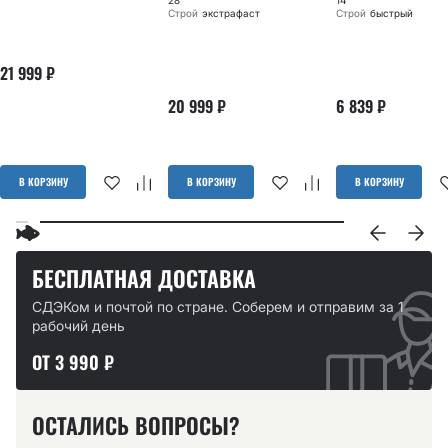
28
14
Строй
экстрафаст
Строй
быстрый
21 999
₽
20 999
₽
6 839
₽
В КОРЗИНУ
В КОРЗИНУ
В КОРЗИНУ
БЕСПЛАТНАЯ ДОСТАВКА
СДЭКом и почтой по стране. Соберем и отправим за 1
рабочий день
ОТ 3 990 ₽
ОСТАЛИСЬ ВОПРОСЫ?