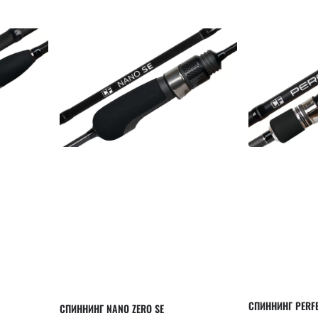
СПИННИНГ PERFEC
СПИННИНГ NANO ZERO SE