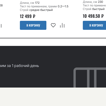
Длина, см
230
Длина, см
172
28
Тест по приманк
Тест по приманкам, грамм
0.2—1.5
Строй
быстрый
Строй
средне-быстрый
10 498.50
₽
12 499
₽
В КОРЗИНУ
В КОРЗИНУ
им за 1 рабочий день