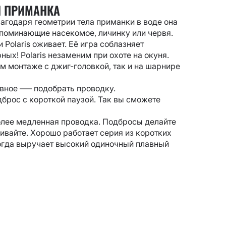
Я ПРИМАНКА
лагодаря геометрии тела приманки в воде она
поминающие насекомое, личинку или червя.
Polaris оживает. Её игра соблазняет
ных! Polaris незаменим при охоте на окуня.
 монтаже с джиг-головкой, так и на шарнире
авное
–—
подобрать проводку.
брос с короткой паузой. Так вы сможете
олее медленная проводка. Подбросы делайте
ивайте. Хорошо работает серия из коротких
ногда выручает высокий одиночный плавный