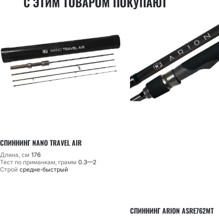
С ЭТИМ ТОВАРОМ ПОКУПАЮТ
СПИННИНГ NANO TRAVEL AIR
Длина, см
176
Тест по приманкам, грамм
0.3—2
Строй
средне-быстрый
СПИННИНГ ARION ASRE762MT