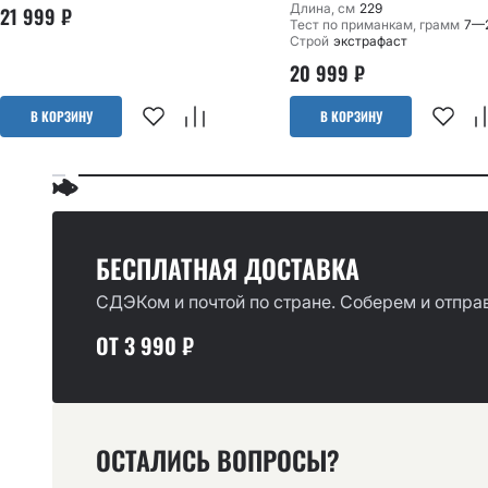
Длина, см
229
21 999
₽
Тест по приманкам, грамм
7—
Строй
экстрафаст
20 999
₽
В КОРЗИНУ
В КОРЗИНУ
БЕСПЛАТНАЯ ДОСТАВКА
СДЭКом и почтой по стране. Соберем и отправ
ОТ 3 990 ₽
ОСТАЛИСЬ ВОПРОСЫ?