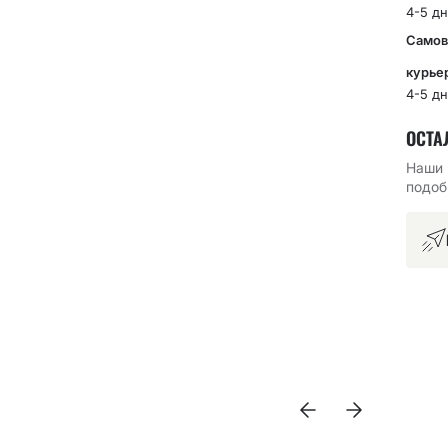
4-5 дн
Самов
курье
4-5 дн
ОСТА
Наши 
подоб