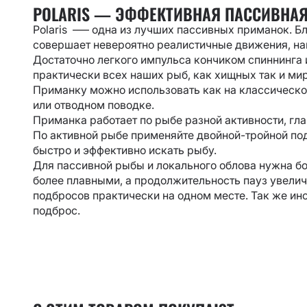
POLARIS — ЭФФЕКТИВНАЯ ПАССИВНА
Polaris –— одна из лучших пассивных приманок. Б
совершает невероятно реалистичные движения, на
Достаточно легкого импульса кончиком спиннинга и 
практически всех наших рыб, как хищных так и мир
Приманку можно использовать как на классическом
или отводном поводке.
Приманка работает по рыбе разной активности, гл
По активной рыбе применяйте двойной-тройной под
быстро и эффективно искать рыбу.
Для пассивной рыбы и локального облова нужна б
более плавными, а продолжительность пауз увелич
подбросов практически на одном месте. Так же и
подброс.