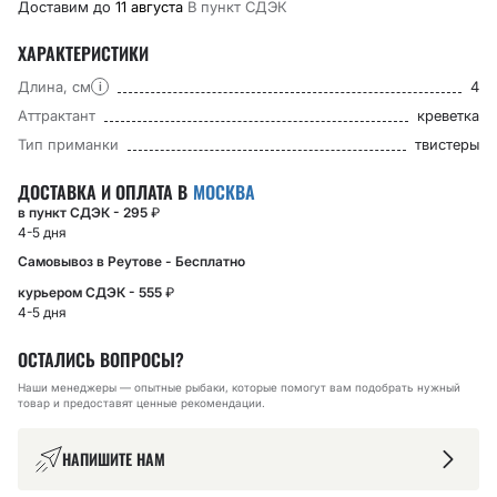
Доставим до
11 августа
В пункт CДЭК
ХАРАКТЕРИСТИКИ
Длина, см
4
i
Аттрактант
креветка
Тип приманки
твистеры
ДОСТАВКА И ОПЛАТА В
МОСКВА
в пункт СДЭК - 295
₽
4-5 дня
Самовывоз в Реутове - Бесплатно
курьером СДЭК - 555
₽
4-5 дня
ОСТАЛИСЬ ВОПРОСЫ?
Наши менеджеры — опытные рыбаки, которые помогут вам подобрать нужный
товар и предоставят ценные рекомендации.
НАПИШИТЕ НАМ