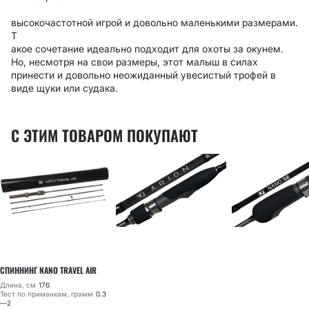
высокочастотной игрой и довольно маленькими размерами.
Т
акое сочетание идеально подходит для охоты за окунем.
Но, несмотря на свои размеры, этот малыш в силах
принести и довольно неожиданный увесистый трофей в
виде щуки или судака.
С ЭТИМ ТОВАРОМ ПОКУПАЮТ
СПИННИНГ NANO TRAVEL AIR
Длина, см
176
Тест по приманкам, грамм
0.3
—2