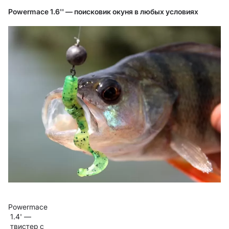
Powermace 1.6'' — поисковик окуня в любых условиях
Powermace
1.4' —
твистер с