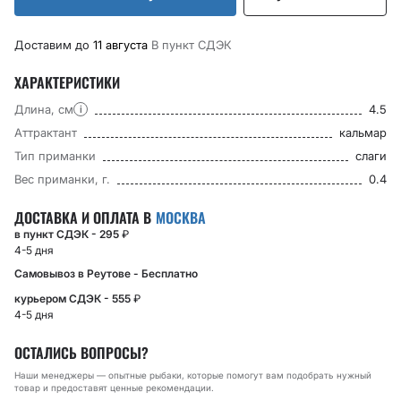
Доставим до
11 августа
В пункт CДЭК
ХАРАКТЕРИСТИКИ
Длина, см
4.5
i
Аттрактант
кальмар
Тип приманки
слаги
Вес приманки, г.
0.4
ДОСТАВКА И ОПЛАТА В
МОСКВА
в пункт СДЭК - 295
₽
4-5 дня
Самовывоз в Реутове - Бесплатно
курьером СДЭК - 555
₽
4-5 дня
ОСТАЛИСЬ ВОПРОСЫ?
Наши менеджеры — опытные рыбаки, которые помогут вам подобрать нужный
товар и предоставят ценные рекомендации.