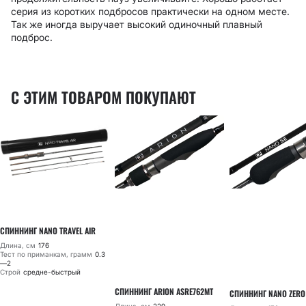
серия из коротких подбросов практически на одном месте.
Так же иногда выручает высокий одиночный плавный
подброс.
С ЭТИМ ТОВАРОМ ПОКУПАЮТ
СПИННИНГ NANO TRAVEL AIR
Длина, см
176
Тест по приманкам, грамм
0.3
—2
Строй
средне-быстрый
СПИННИНГ ARION ASRE762MT
СПИННИНГ NANO ZERO