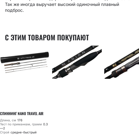
Так же иногда выручает высокий одиночный плавный
подброс.
С ЭТИМ ТОВАРОМ ПОКУПАЮТ
СПИННИНГ NANO TRAVEL AIR
Длина, см
176
Тест по приманкам, грамм
0.3
—2
Строй
средне-быстрый