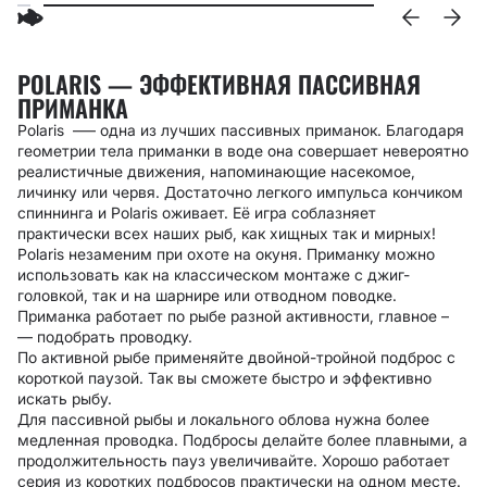
POLARIS — ЭФФЕКТИВНАЯ ПАССИВНАЯ
ПРИМАНКА
Polaris –— одна из лучших пассивных приманок. Благодаря
геометрии тела приманки в воде она совершает невероятно
реалистичные движения, напоминающие насекомое,
личинку или червя. Достаточно легкого импульса кончиком
спиннинга и Polaris оживает. Её игра соблазняет
практически всех наших рыб, как хищных так и мирных!
Polaris незаменим при охоте на окуня. Приманку можно
использовать как на классическом монтаже с джиг-
головкой, так и на шарнире или отводном поводке.
Приманка работает по рыбе разной активности, главное
–
—
подобрать проводку.
По активной рыбе применяйте двойной-тройной подброс с
короткой паузой. Так вы сможете быстро и эффективно
искать рыбу.
Для пассивной рыбы и локального облова нужна более
медленная проводка. Подбросы делайте более плавными, а
продолжительность пауз увеличивайте. Хорошо работает
серия из коротких подбросов практически на одном месте.