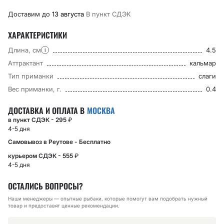
Доставим до
13 августа
В пункт CДЭК
ХАРАКТЕРИСТИКИ
Длина, см
4.5
i
Аттрактант
кальмар
Тип приманки
слаги
Вес приманки, г.
0.4
ДОСТАВКА И ОПЛАТА В
МОСКВА
в пункт СДЭК - 295
₽
4-5 дня
Самовывоз в Реутове - Бесплатно
курьером СДЭК - 555
₽
4-5 дня
ОСТАЛИСЬ ВОПРОСЫ?
Наши менеджеры — опытные рыбаки, которые помогут вам подобрать нужный
товар и предоставят ценные рекомендации.