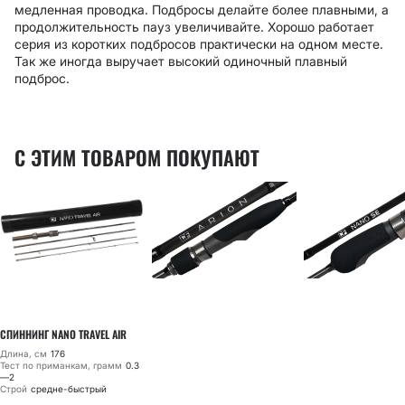
медленная проводка. Подбросы делайте более плавными, а
продолжительность пауз увеличивайте. Хорошо работает
серия из коротких подбросов практически на одном месте.
Так же иногда выручает высокий одиночный плавный
подброс.
С ЭТИМ ТОВАРОМ ПОКУПАЮТ
СПИННИНГ NANO TRAVEL AIR
Длина, см
176
Тест по приманкам, грамм
0.3
—2
Строй
средне-быстрый