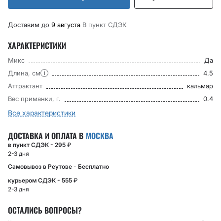
Доставим до
9 августа
В пункт CДЭК
ХАРАКТЕРИСТИКИ
Микс
Да
Длина, см
4.5
i
Аттрактант
кальмар
Вес приманки, г.
0.4
Все характеристики
ДОСТАВКА И ОПЛАТА В
МОСКВА
в пункт СДЭК - 295
₽
2-3 дня
Самовывоз в Реутове - Бесплатно
курьером СДЭК - 555
₽
2-3 дня
ОСТАЛИСЬ ВОПРОСЫ?