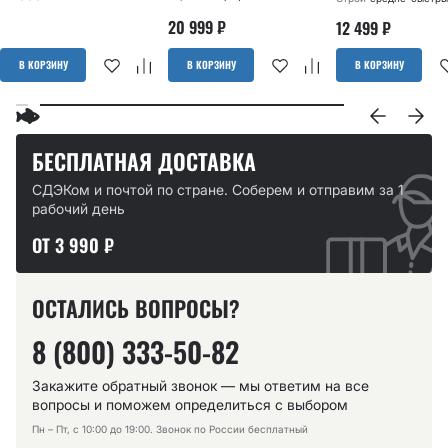
20 999
₽
12 499
₽
В КОРЗИНУ
В КОРЗИНУ
В КОРЗИНУ
БЕСПЛАТНАЯ ДОСТАВКА
СДЭКом и почтой по стране. Соберем и отправим за 1
рабочий день
ОТ 3 990 ₽
ОСТАЛИСЬ ВОПРОСЫ?
8 (800) 333-50-82
Закажите обратный звонок — мы ответим на все
вопросы и поможем определиться с выбором
Пн – Пт, с 10:00 до 19:00. Звонок по России бесплатный