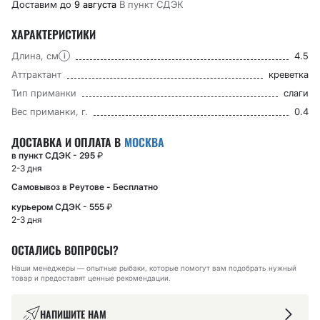
Доставим до
9 августа
В пункт CДЭК
ХАРАКТЕРИСТИКИ
Длина, см
4.5
i
Аттрактант
креветка
Тип приманки
слаги
Вес приманки, г.
0.4
ДОСТАВКА И ОПЛАТА В
МОСКВА
в пункт СДЭК - 295
₽
2-3 дня
Самовывоз в Реутове - Бесплатно
курьером СДЭК - 555
₽
2-3 дня
ОСТАЛИСЬ ВОПРОСЫ?
Наши менеджеры — опытные рыбаки, которые помогут вам подобрать нужный
товар и предоставят ценные рекомендации.
НАПИШИТЕ НАМ