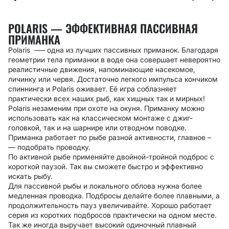
POLARIS — ЭФФЕКТИВНАЯ ПАССИВНАЯ
ПРИМАНКА
Polaris –— одна из лучших пассивных приманок. Благодаря
геометрии тела приманки в воде она совершает невероятно
реалистичные движения, напоминающие насекомое,
личинку или червя. Достаточно легкого импульса кончиком
спиннинга и Polaris оживает. Её игра соблазняет
практически всех наших рыб, как хищных так и мирных!
Polaris незаменим при охоте на окуня. Приманку можно
использовать как на классическом монтаже с джиг-
головкой, так и на шарнире или отводном поводке.
Приманка работает по рыбе разной активности, главное
–
—
подобрать проводку.
По активной рыбе применяйте двойной-тройной подброс с
короткой паузой. Так вы сможете быстро и эффективно
искать рыбу.
Для пассивной рыбы и локального облова нужна более
медленная проводка. Подбросы делайте более плавными, а
продолжительность пауз увеличивайте. Хорошо работает
серия из коротких подбросов практически на одном месте.
Так же иногда выручает высокий одиночный плавный