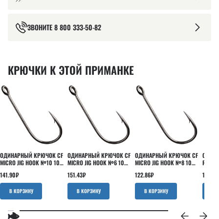
ЗВОНИТЕ
8 800 333-50-82
КРЮЧКИ К ЭТОЙ ПРИМАНКЕ
ОДИНАРНЫЙ КРЮЧОК CF
ОДИНАРНЫЙ КРЮЧОК CF
ОДИНАРНЫЙ КРЮЧОК CF
ОДИНА
MICRO JIG HOOK №10 10
MICRO JIG HOOK №6 10
MICRO JIG HOOK №8 10
ROUND
ШТ
ШТ
ШТ
ШТ
141.90
₽
151.43
₽
122.86
₽
160.95
В КОРЗИНУ
В КОРЗИНУ
В КОРЗИНУ
В 